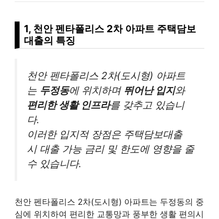
1, 천안 펜타폴리스 2차 아파트 주택담보
대출의 특징
천안 펜타폴리스 2차(도시형) 아파트
는
두정동
에 위치하며
뛰어난 입지
와
편리한 생활 인프라
를 갖추고 있습니
다.
이러한 입지적 장점은 주택담보대출
시 대출 가능 금리 및 한도에 영향을 줄
수 있습니다.
천안 펜타폴리스 2차(도시형) 아파트는 두정동의 중
심에 위치하여 편리한 교통망과 풍부한 생활 편의시