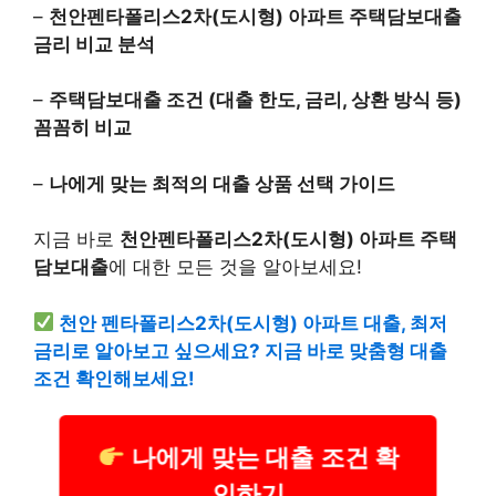
–
천안펜타폴리스2차(도시형) 아파트 주택담보대출
금리 비교 분석
–
주택담보대출 조건 (대출 한도, 금리, 상환 방식 등)
꼼꼼히 비교
–
나에게 맞는 최적의 대출 상품 선택 가이드
지금 바로
천안펜타폴리스2차(도시형) 아파트 주택
담보대출
에 대한 모든 것을 알아보세요!
천안 펜타폴리스2차(도시형) 아파트 대출, 최저
금리로 알아보고 싶으세요? 지금 바로 맞춤형 대출
조건 확인해보세요!
나에게 맞는 대출 조건 확
인하기