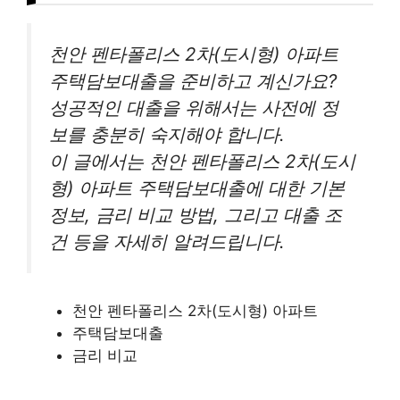
천안 펜타폴리스 2차(도시형) 아파트
주택담보대출을 준비하고 계신가요?
성공적인 대출을 위해서는 사전에 정
보를 충분히 숙지해야 합니다.
이 글에서는 천안 펜타폴리스 2차(도시
형) 아파트 주택담보대출에 대한 기본
정보, 금리 비교 방법, 그리고 대출 조
건 등을 자세히 알려드립니다.
천안 펜타폴리스 2차(도시형) 아파트
주택담보대출
금리 비교