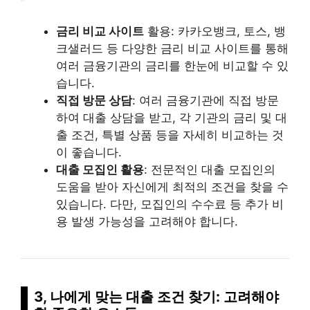
금리 비교 사이트
활용: 카카오뱅크, 토스, 뱅
크샐러드 등 다양한 금리 비교 사이트를 통해
여러 금융기관의 금리를 한눈에 비교할 수 있
습니다.
직접 방문 상담
: 여러 금융기관에 직접 방문
하여 대출 상담을 받고, 각 기관의 금리 및 대
출 조건, 특별 상품 등을 자세히 비교하는 것
이 좋습니다.
대출 모집인 활용
: 전문적인 대출 모집인의
도움을 받아 자신에게 최적의 조건을 찾을 수
있습니다. 다만, 모집인의 수수료 등 추가 비
용 발생 가능성을 고려해야 합니다.
3, 나에게 맞는 대출 조건 찾기: 고려해야