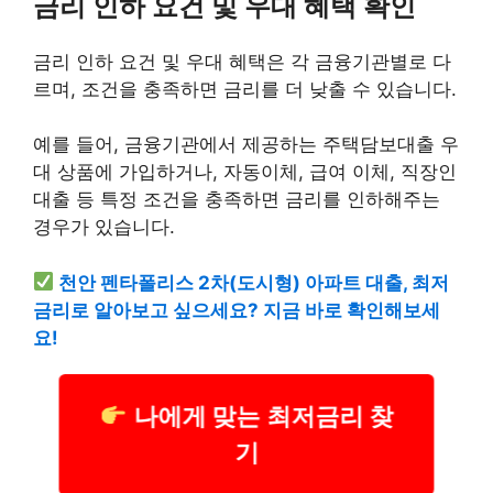
금리 인하 요건 및 우대 혜택 확인
금리 인하 요건 및 우대 혜택은 각 금융기관별로 다
르며, 조건을 충족하면 금리를 더 낮출 수 있습니다.
예를 들어, 금융기관에서 제공하는 주택담보대출 우
대 상품에 가입하거나, 자동이체, 급여 이체, 직장인
대출 등 특정 조건을 충족하면 금리를 인하해주는
경우가 있습니다.
천안 펜타폴리스 2차(도시형) 아파트 대출, 최저
금리로 알아보고 싶으세요? 지금 바로 확인해보세
요!
나에게 맞는 최저금리 찾
기