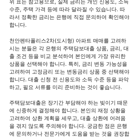
위 표는 참고용으로, 실제 금리는 개인 신용도, 소득
수준, 주택 가격 등에 따라 달라질 수 있습니다. 따
라서 정확한 금리는 은행에 직접 문의하여 확인해야
합니다.
천안펜타폴리스2차(도시형) 아파트 매매를 고려하
시는 분들은 각 은행의 주택담보대출 상품, 금리, 대
출 조건 등을 비교 분석하여 본인에게 가장 유리한
상품을 선택해야 합니다. 특히, 금리 변동 가능성을
고려하여 고정금리 또는 변동금리 상품 중 선택해야
합니다. 대출 신청 전 신용도와 소득 수준 등을 파악
하고, 필요 서류를 미리 준비하는 것이 좋습니다.
주택담보대출은 장기간 부담해야 하는 빚이기 때문
에 신중하게 결정해야 합니다. 본인의 재정 상황을
고려하여 상환 계획을 세우고, 대출 상환에 어려움
을 겪지 않도록 주의해야 합니다. 궁금한 점은 은행
에 문의하거나 전문가에게 도움을 받는 것을 권장합