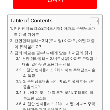
Table of Contents
천안펜타폴리스2차(도시형) 아파트 주택담보대
출 완벽 가이드
천안펜타폴리스2차(도시형) 아파트, 어떤 대출
이 유리할까요?
금리 비교는 필수! 나에게 맞는 최저금리 찾기
천안 펜타폴리스 2차(도시형) 아파트 주택담보
대출, 알아두면 도움되는 정보
1, 천안 펜타폴리스 2차 아파트 주택담보대출
의 특징
2, 주택담보대출 금리 비교, 어떻게 하는 것이
좋을까요?
3, 나에게 맞는 대출 조건 찾기: 고려해야 할
중요한 요소들
4, 천안 펜타폴리스 2차(도시형) 아파트 주택
담보대출 관련 유용한 정보