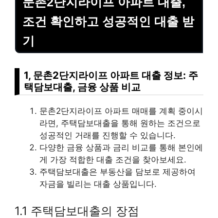
문촌2단지라이프 아파트 대출,
조건 확인하고 성공적인 대출 받
기
1, 문촌2단지라이프 아파트 대출 정보: 주
택담보대출, 금융 상품 비교
문촌2단지라이프 아파트 매매를 계획 중이시
라면, 주택담보대출을 통해 원하는 조건으로
성공적인 거래를 진행할 수 있습니다.
다양한 금융 상품과 금리 비교를 통해 본인에
게 가장 적합한 대출 조건을 찾아보세요.
주택담보대출은 부동산을 담보로 제공하여
자금을 빌리는 대출 상품입니다.
1.1 주택담보대출의 장점