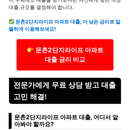
대출 규모를 결정해야 합니다.
문촌2단지라이프 아파트 대출, 더 낮은 금리로 알
뜰하게 이용해보세요!
문촌2단지라이프 아파트
대출 금리 비교
전문가에게 무료 상담 받고 대출
고민 해결!
문촌2단지라이프 아파트 대출, 어디서 알
아봐야 할까요?