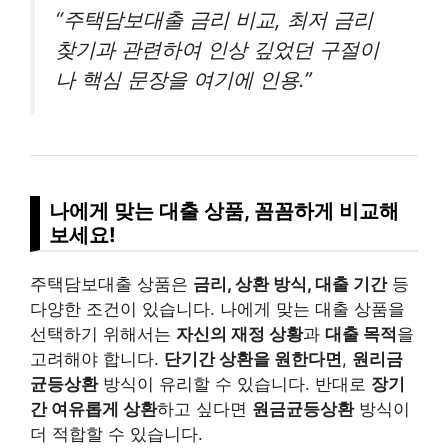
“주택담보대출 금리 비교, 최저 금리
찾기과 관련하여 인상 깊었던 구절이
나 핵심 문장을 여기에 인용.”
나에게 맞는 대출 상품, 꼼꼼하게 비교해
보세요!
주택담보대출 상품은
금리, 상환 방식, 대출 기간
등
다양한 조건이 있습니다. 나에게 맞는 대출 상품을
선택하기 위해서는
자신의 재정 상황
과
대출 목적
을
고려해야 합니다.
단기간 상환을 원한다면
,
원리금
균등상환
방식이 유리할 수 있습니다. 반대로
장기
간 여유롭게 상환
하고 싶다면
원금균등상환
방식이
더 적합할 수 있습니다.