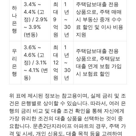
3.4% ~
최
1
주택담보대출 전용
하
4.4% (고
대
년
상품으로, 주택 매매
나
정) / 2.9%
9
~
시 부동산 중개 수수
은
~ 3.9%
억
30
료 할인 및 이사 비용
행
(변동)
원
년
지원
3.6% ~
최
1
우
주택담보대출 전용
4.6% (고
대
년
리
상품으로, 주택담보
정) / 3.1%
12
~
은
대출 연계 보험 가입
~ 4.1% (변
억
30
행
시 보험료 할인
동)
원
년
위 표에 제시된 정보는 참고용이며, 실제 금리 및 조
건은 은행별로 상이할 수 있습니다. 따라서, 여러 은
행의 금리 비교 및 대출 조건 확인을 통해 자신에게
가장 유리한 조건의 대출 상품을 선택하는 것이 중
요합니다. 문촌2단지라이프 아파트의 경우, 주택 가
격 및 시세, 개인 신용도, 대출 목적 등을 고려하여