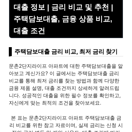
대출 정보 | 금리 비교 및 추천 |
주택담보대출, 금융 상품 비교,
대출 조건
주택담보대출 금리 비교, 최저 금리 찾기
문촌2단지라이프 아파트에 대한 주택담보대출을 알
아보고 계신가요? 이 글에서는 주택담보대출 금리
비교를 통해 최저 금리를 찾는 방법과 함께 다양한
금융 제품 설명, 대출 조건까지 상세하게 알려드립
니다. 성공적인 대출을 위한 필수 정보를 확인하고,
자신에게 맞는 최적의 조건을 찾아보세요.
본 표는 문촌2단지라이프 아파트 주택담보대출 금
리 비교를 위한 참고 자료이며, 실제 금리는 신청 시