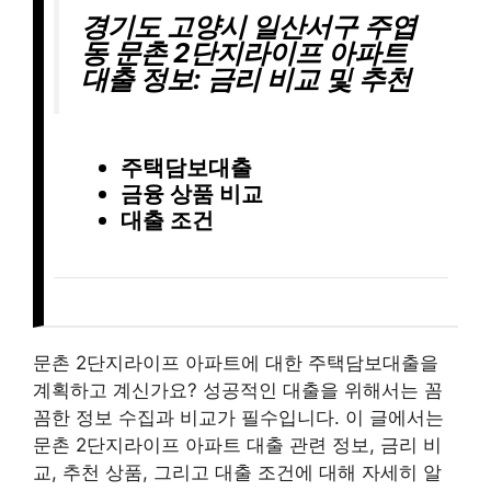
경기도 고양시 일산서구 주엽
동 문촌 2단지라이프 아파트
대출 정보: 금리 비교 및 추천
주택담보대출
금융 상품 비교
대출 조건
문촌 2단지라이프 아파트에 대한 주택담보대출을
계획하고 계신가요? 성공적인 대출을 위해서는 꼼
꼼한 정보 수집과 비교가 필수입니다. 이 글에서는
문촌 2단지라이프 아파트 대출 관련 정보, 금리 비
교, 추천 상품, 그리고 대출 조건에 대해 자세히 알