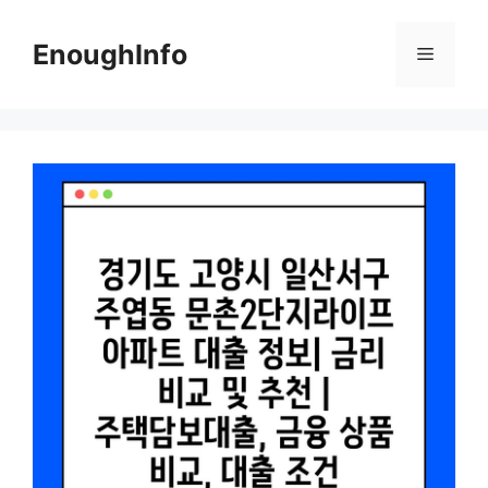
Skip
to
EnoughInfo
Menu
content