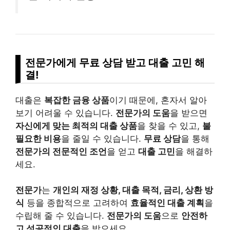
전문가에게 무료 상담 받고 대출 고민 해
결!
대출은
복잡한 금융 상품
이기 때문에, 혼자서 알아
보기 어려울 수 있습니다.
전문가의 도움
을 받으면
자신에게 맞는 최적의 대출 상품
을 찾을 수 있고,
불
필요한 비용
을 줄일 수 있습니다.
무료 상담
을 통해
전문가의 전문적인 조언
을 얻고
대출 고민
을 해결하
세요.
전문가
는
개인의 재정 상황, 대출 목적, 금리, 상환 방
식
등을 종합적으로 고려하여
효율적인 대출 계획
을
수립해 줄 수 있습니다.
전문가의 도움
으로
안전하
고 성공적인 대출
을 받으세요.