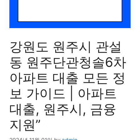
강원도 원주시 관설
동 원주단관청솔6차
아파트 대출 모든 정
보 가이드 | 아파트
대출, 원주시, 금융
지원”
2024년 11월 01일
by
admin