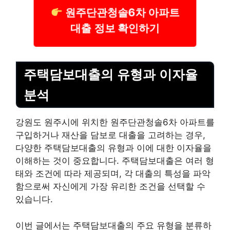
원주단관청솔6차 아파트
대출 정보 확인하기
주택담보대출의 유형과 이자율
분석
강원도 원주시에 위치한 원주단관청솔6차 아파트를
구입하거나 재산을 담보로 대출을 고려하는 경우,
다양한 주택담보대출의 유형과 이에 대한 이자율을
이해하는 것이 중요합니다. 주택담보대출은 여러 형
태와 조건에 따라 제공되며, 각 대출의 특성을 파악
함으로써 자신에게 가장 유리한 조건을 선택할 수
있습니다.
이번 글에서는 주택담보대출의 주요 유형을 분류하