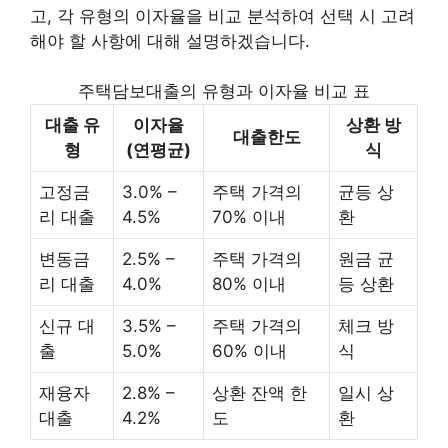
고, 각 유형의 이자율을 비교 분석하여 선택 시 고려
해야 할 사항에 대해 설명하겠습니다.
주택담보대출의 유형과 이자율 비교 표
대출 유
이자율
상환 방
대출한도
형
(연평균)
식
고정금
3.0% –
주택 가격의
균등 상
리 대출
4.5%
70% 이내
환
변동금
2.5% –
주택 가격의
원금 균
리 대출
4.0%
80% 이내
등 상환
신규 대
3.5% –
주택 가격의
체크 방
출
5.0%
60% 이내
식
재융자
2.8% –
상환 잔액 한
일시 상
대출
4.2%
도
환