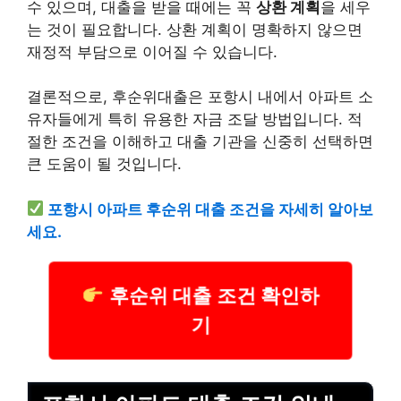
수 있으며, 대출을 받을 때에는 꼭
상환 계획
을 세우
는 것이 필요합니다. 상환 계획이 명확하지 않으면
재정적 부담으로 이어질 수 있습니다.
결론적으로, 후순위대출은 포항시 내에서 아파트 소
유자들에게 특히 유용한 자금 조달 방법입니다. 적
절한 조건을 이해하고 대출 기관을 신중히 선택하면
큰 도움이 될 것입니다.
포항시 아파트 후순위 대출 조건을 자세히 알아보
세요.
후순위 대출 조건 확인하
기