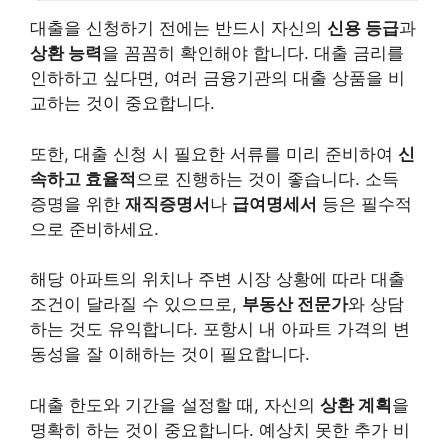
대출을 신청하기 전에는 반드시 자신의
신용 등급
과
상환 능력
을 꼼꼼히 확인해야 합니다. 대출 금리를
인하하고 싶다면, 여러 금융기관의 대출 상품을 비
교하는 것이 중요합니다.
또한, 대출 신청 시 필요한 서류를 미리 준비하여
신
속하고 효율적
으로 진행하는 것이 좋습니다. 소득
증명을 위한
재직증명서
나
급여명세서
등은 필수적
으로 준비하세요.
해당 아파트의 위치나 주변 시장 상황에 따라 대출
조건이 달라질 수 있으므로,
부동산 전문가
와 상담
하는 것도 유익합니다. 포항시 내 아파트 가격의 변
동성을 잘 이해하는 것이 필요합니다.
대출 한도와 기간을 설정할 때, 자신의
상환 계획
을
명확히 하는 것이 중요합니다. 예상치 못한 추가 비