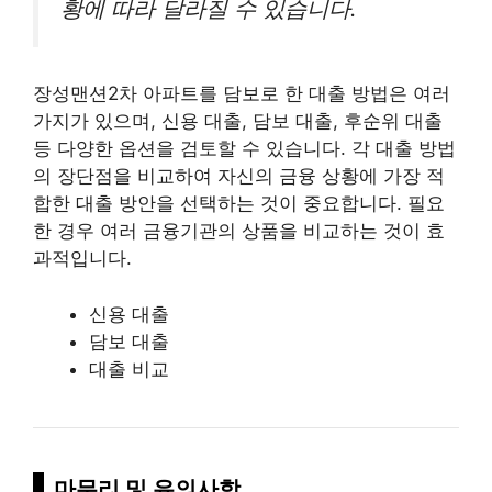
황에 따라 달라질 수 있습니다.
장성맨션2차 아파트를 담보로 한 대출 방법은 여러
가지가 있으며, 신용 대출, 담보 대출, 후순위 대출
등 다양한 옵션을 검토할 수 있습니다. 각 대출 방법
의 장단점을 비교하여 자신의 금융 상황에 가장 적
합한 대출 방안을 선택하는 것이 중요합니다. 필요
한 경우 여러 금융기관의 상품을 비교하는 것이 효
과적입니다.
신용 대출
담보 대출
대출 비교
마무리 및 유의사항