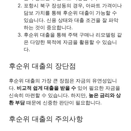
포항시 북구 장성동의 경우, 아파트 가격이나
담보 가치를 통해 후순위 대출이 가능할 수
있습니다. 신용 상태와 대출 조건을 잘 파악
하는 것이 중요합니다.
후순위 대출을 통해 주택 구매나 리모델링 같
은 다양한 목적에 자금을 활용할 수 있습니
다.
후순위 대출의 장단점
후순위 대출의 가장 큰 장점은 자금의 유연성입니
다.
비교적 쉽게 대출을 받을 수
있어 필요한 자금을
신속히 마련할 수 있습니다. 하지만,
높은 금리와 상
환 부담
때문에 신중한 판단이 필요합니다.
후순위 대출의 주의사항