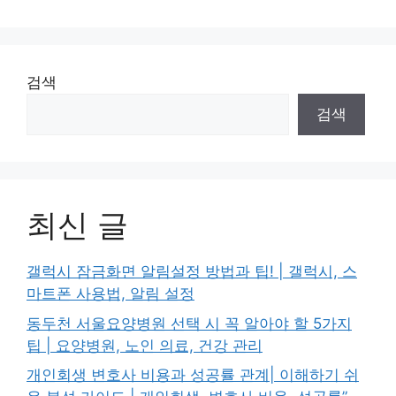
검색
검색
최신 글
갤럭시 잠금화면 알림설정 방법과 팁! | 갤럭시, 스
마트폰 사용법, 알림 설정
동두천 서울요양병원 선택 시 꼭 알아야 할 5가지
팁 | 요양병원, 노인 의료, 건강 관리
개인회생 변호사 비용과 성공률 관계| 이해하기 쉬