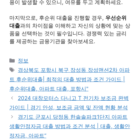
용이 발생할 수 있으니, 여유를 두고 계획하세요.
마지막으로, 후순위 대출을 진행할 경우,
우선순위
대출
과의 차이점을 이해하고 자신의 상황에 맞는 상
품을 선택하는 것이 필수입니다. 경쟁력 있는 금리
를 제공하는 금융기관을 찾아보세요.
Categories
정보
Tags
경상북도 포항시 북구 장성동 장성맨션2차 아파
트 후순위대출| 최적의 대출 방법과 조건 가이드 |
후순위대출, 아파트 대출, 포항시"
2024 대창모터스 다니고 T 전기차 보조금 완벽
가이드 | 경기 안성, 보조금 금액 및 잔액 현황 분석
경기도 군포시 당정동 한솔솔파크1단지 아파트
생활안정자금 대출 방법과 조건 분석 | 대출, 생활안
정자금, 아파트”