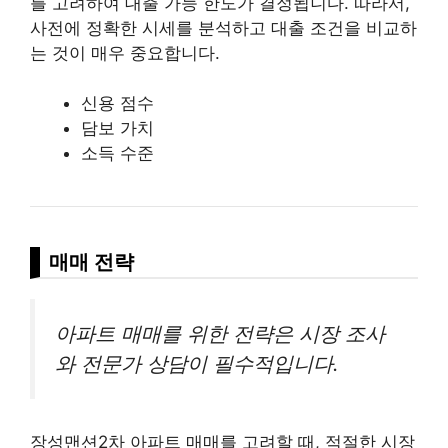
를 고려하여 대출 가능 한도가 결정됩니다. 따라서,
사전에 정확한 시세를 분석하고 대출 조건을 비교하
는 것이 매우 중요합니다.
신용 점수
담보 가치
소득 수준
매매 전략
아파트 매매를 위한 전략은 시장 조사
와 전문가 상담이 필수적입니다.
장성맨션2차 아파트 매매를 고려할 때, 적절한 시장