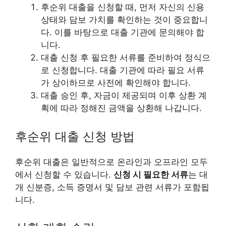
후순위 대출을 신청할 때, 먼저 자신의 신용
상태와 담보 가치를 확인하는 것이 중요합니
다. 이를 바탕으로 대출 기관에 문의해야 합
니다.
대출 신청 후 필요한 서류를 준비하여 정식으
로 신청합니다. 대출 기관에 따라 필요 서류
가 상이하므로 사전에 확인해야 합니다.
대출 승인 후, 자금이 제공되며 이후 상환 계
획에 따라 정해진 금액을 상환해 나갑니다.
후순위 대출 신청 방법
후순위 대출은 일반적으로 온라인과 오프라인 모두
에서 신청할 수 있습니다.
신청 시 필요한 서류
는 대
개 신분증, 소득 증명서 및 담보 관련 서류가 포함됩
니다.