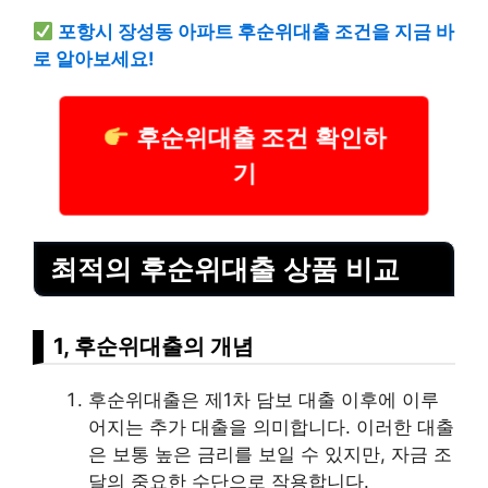
포항시 장성동 아파트 후순위대출 조건을 지금 바
로 알아보세요!
후순위대출 조건 확인하
기
최적의 후순위대출 상품 비교
1, 후순위대출의 개념
후순위대출은 제1차 담보 대출 이후에 이루
어지는 추가 대출을 의미합니다. 이러한 대출
은 보통 높은 금리를 보일 수 있지만, 자금 조
달의 중요한 수단으로 작용합니다.