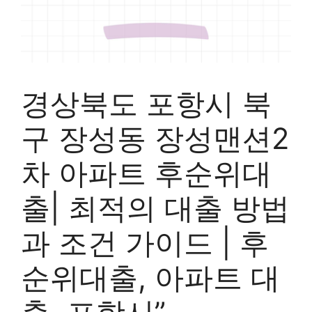
경상북도 포항시 북
구 장성동 장성맨션2
차 아파트 후순위대
출| 최적의 대출 방법
과 조건 가이드 | 후
순위대출, 아파트 대