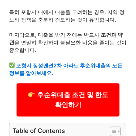
특히 포항시 내에서 대출을 고려하는 경우, 지역 정
보와 정책을 충분히 검토하는 것이 유익합니다.
마지막으로, 대출을 받기 전에는 반드시
조건과 약
관
을 면밀히 확인하여 불필요한 비용을 줄이는 것이
중요합니다.
포항시 장성맨션2차 아파트 후순위대출의 모든
정보를 알아보세요.
후순위대출 조건 및 한도
확인하기
Table of Contents