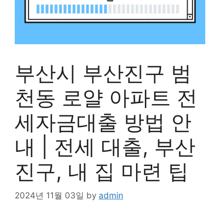
부산시 부산진구 범
천동 로얄 아파트 전
세자금대출 방법 안
내 | 전세 대출, 부산
진구, 내 집 마련 팁
2024년 11월 03일
by
admin