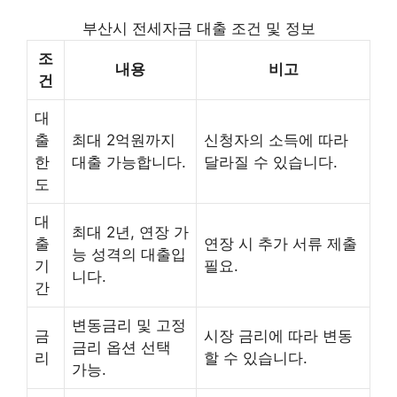
부산시 전세자금 대출 조건 및 정보
조
내용
비고
건
대
출
최대 2억원까지
신청자의 소득에 따라
한
대출 가능합니다.
달라질 수 있습니다.
도
대
최대 2년, 연장 가
출
연장 시 추가 서류 제출
능 성격의 대출입
기
필요.
니다.
간
변동금리 및 고정
금
시장 금리에 따라 변동
금리 옵션 선택
리
할 수 있습니다.
가능.