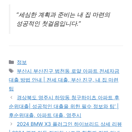
“세심한 계획과 준비는 내 집 마련의
성공적인 첫걸음입니다.”
Categories
정보
Tags
부산시 부산진구 범천동 로얄 아파트 전세자금
대출 방법 안내 | 전세 대출, 부산 진구, 내 집 마련
팁
경상북도 영주시 하망동 청구하이츠 아파트 후
순위대출| 성공적인 대출을 위한 필수 정보와 팁’ |
후순위대출, 아파트 대출, 영주시
2024 BMW X3 플러그인 하이브리드 상세 리뷰