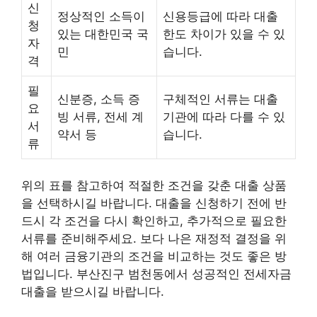
신
정상적인 소득이
신용등급에 따라 대출
청
있는 대한민국 국
한도 차이가 있을 수 있
자
민
습니다.
격
필
신분증, 소득 증
구체적인 서류는 대출
요
빙 서류, 전세 계
기관에 따라 다를 수 있
서
약서 등
습니다.
류
위의 표를 참고하여 적절한 조건을 갖춘 대출 상품
을 선택하시길 바랍니다. 대출을 신청하기 전에 반
드시 각 조건을 다시 확인하고, 추가적으로 필요한
서류를 준비해주세요. 보다 나은 재정적 결정을 위
해 여러 금융기관의 조건을 비교하는 것도 좋은 방
법입니다. 부산진구 범천동에서 성공적인 전세자금
대출을 받으시길 바랍니다.