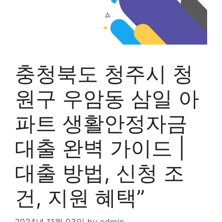
충청북도 청주시 청
원구 우암동 삼일 아
파트 생활안정자금
대출 완벽 가이드 |
대출 방법, 신청 조
건, 지원 혜택”
2024년 11월 03일
by
admin