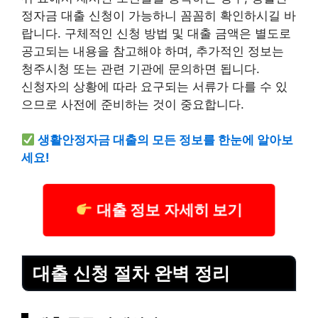
정자금 대출 신청이 가능하니 꼼꼼히 확인하시길 바
랍니다. 구체적인 신청 방법 및 대출 금액은 별도로
공고되는 내용을 참고해야 하며, 추가적인 정보는
청주시청 또는 관련 기관에 문의하면 됩니다.
신청자의 상황에 따라 요구되는 서류가 다를 수 있
으므로 사전에 준비하는 것이 중요합니다.
생활안정자금 대출의 모든 정보를 한눈에 알아보
세요!
대출 정보 자세히 보기
대출 신청 절차 완벽 정리