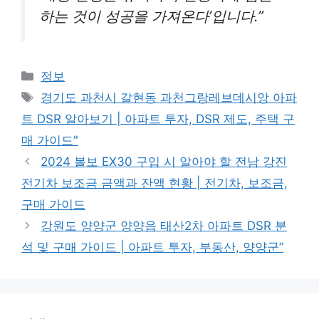
하는 것이 성공을 가져온다’입니다.”
Categories
정보
Tags
경기도 과천시 갈현동 과천그랑레브데시앙 아파
트 DSR 알아보기 | 아파트 투자, DSR 제도, 주택 구
매 가이드"
2024 볼보 EX30 구입 시 알아야 할 전남 강진
전기차 보조금 금액과 잔액 현황 | 전기차, 보조금,
구매 가이드
강원도 양양군 양양읍 태산2차 아파트 DSR 분
석 및 구매 가이드 | 아파트 투자, 부동산, 양양군”