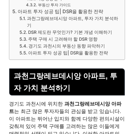
부동산 투자 가이드
아파트 투자 성공 팁| DSR을 활용한 전략
과천그랑레브데시앙 아파트, 투자 가치 분석하
기
DSR 제도란 무엇인가? 기본 개념 이해하기
주택 구매 시 고려해야 할 DSR 영향
경기도 과천시의 부동산 동향 파악하기
아파트 투자 성공 팁| DSR을 활용한 전략
과천그랑레브데시앙 아파트, 투
자 가치 분석하기
경기도 과천시에 위치한
과천그랑레브데시앙 아파
트
는 최근 많은 투자자들의 관심을 받고 있습니다.
이 아파트는 뛰어난 입지와 함께 다양한 편의시설이
갖춰져 있어 주택 구매를 고려하는 많은 이들에게
매력적인 선택이 되고 있습니다. 이러한 아파트의