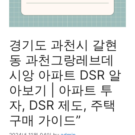
경기도 과천시 갈현
동 과천그랑레브데
시앙 아파트 DSR 알
아보기 | 아파트 투
자, DSR 제도, 주택
구매 가이드”
2024년 11월 04일
by
admin