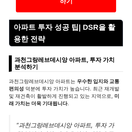
하기
아파트 투자 성공 팁| DSR을 활
용한 전략
과천그랑레브데시앙 아파트, 투자 가치
분석하기
과천그랑레브데시앙 아파트는
우수한 입지와 교통
편의성
덕분에 투자 가치가 높습니다. 최근 재개발
및 재건축이 활발하게 진행되고 있는 지역으로,
미
래 가치는 더욱 기대됩니다
.
“과천그랑레브데시앙 아파트, 투자 가