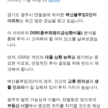
경기도 광주시 탄벌동에 위치한
벽산블루밍2단지
아파트
는 최근 많은 관심을 받고 있습니다.
이 아파트의
DSR(총부채원리금상환비율)
분석을
통해 투자 시 고려해야 할 여러 요소를 살펴보겠습
니다.
먼저, DSR은 개인의
대출 상환 능력
을 평가하는 중
요한 지표로, 안정적인 투자 결정을 위해 반드시 체
크해야 합니다.
벽산블루밍2단지의 경우, 인근의
교통 편의성
과
생
활 인프라
가 잘 갖춰져 있어 투자 가치가 높습니다.
광주의 발전 가능성과 더불어, 탄벌동은 앞으로의
부동산 시장
에서 중요한 위치를 차지할 것으로 예상