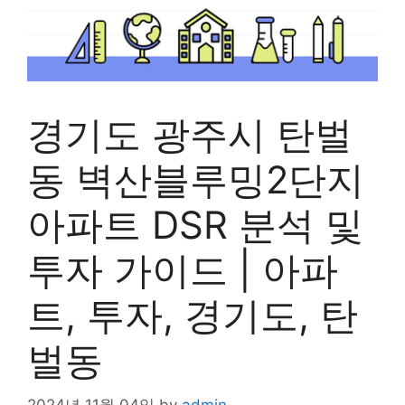
경기도 광주시 탄벌
동 벽산블루밍2단지
아파트 DSR 분석 및
투자 가이드 | 아파
트, 투자, 경기도, 탄
벌동
2024년 11월 04일
by
admin