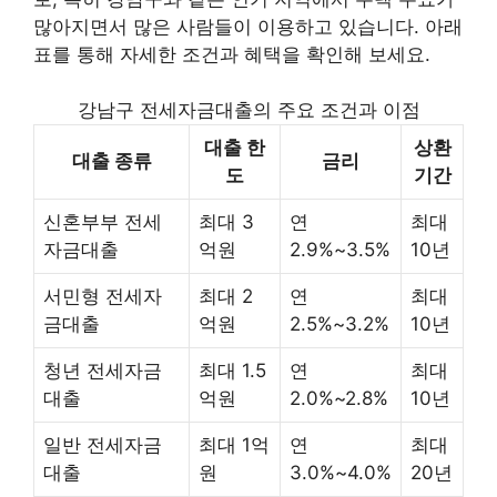
많아지면서 많은 사람들이 이용하고 있습니다. 아래
표를 통해 자세한 조건과 혜택을 확인해 보세요.
강남구 전세자금대출의 주요 조건과 이점
대출 한
상환
대출 종류
금리
도
기간
신혼부부 전세
최대 3
연
최대
자금대출
억원
2.9%~3.5%
10년
서민형 전세자
최대 2
연
최대
금대출
억원
2.5%~3.2%
10년
청년 전세자금
최대 1.5
연
최대
대출
억원
2.0%~2.8%
10년
일반 전세자금
최대 1억
연
최대
대출
원
3.0%~4.0%
20년