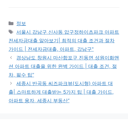
Categories
정보
Tags
서울시 강남구 신사동 압구정하이츠파크 아파트
전세자금대출 알아보기| 최적의 대출 조건과 절차
가이드 | 전세자금대출, 아파트, 강남구"
경상남도 창원시 마산합포구 진동면 성원이화맨
션 아파트 대출을 위한 완벽 가이드 | 대출 조건, 절
차, 필수 팁”
세종시 반곡동 씨즈파크뷰(도시형) 아파트 대
출| 스마트하게 대출받는 5가지 팁 | 대출 가이드,
아파트 융자, 세종시 부동산”