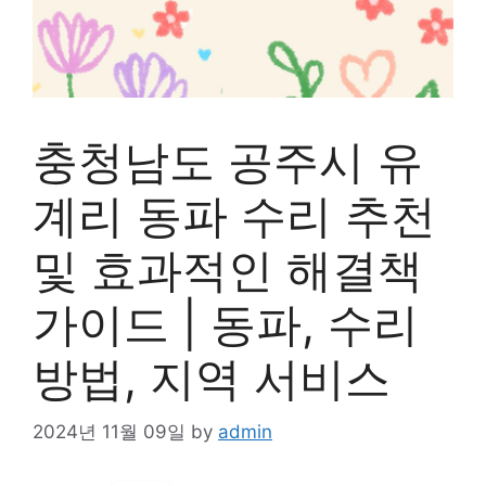
충청남도 공주시 유
계리 동파 수리 추천
및 효과적인 해결책
가이드 | 동파, 수리
방법, 지역 서비스
2024년 11월 09일
by
admin