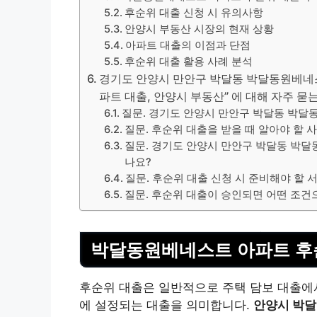
후순위 대출 신청 시 유의사항
안양시 부동산 시장의 현재 상황
아파트 대출의 이점과 단점
후순위 대출 활용 사례 분석
경기도 안양시 만안구 박달동 박달동원베네스
파트 대출, 안양시 부동산” 에 대해 자주 묻는 
질문. 경기도 안양시 만안구 박달동 박
질문. 후순위 대출을 받을 때 알아야 할 
질문. 경기도 안양시 만안구 박달동 박
나요?
질문. 후순위 대출 신청 시 준비해야 할 
질문. 후순위 대출이 승인되면 어떤 조건
박달동원베네스트 아파트 후
후순위 대출은 일반적으로 주택 담보 대출에서
에 설정되는 대출을 의미합니다.
안양시 박