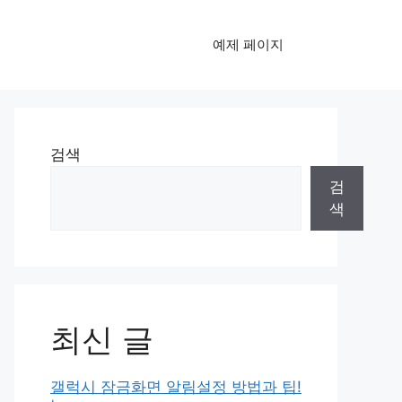
예제 페이지
검색
검
색
최신 글
갤럭시 잠금화면 알림설정 방법과 팁!