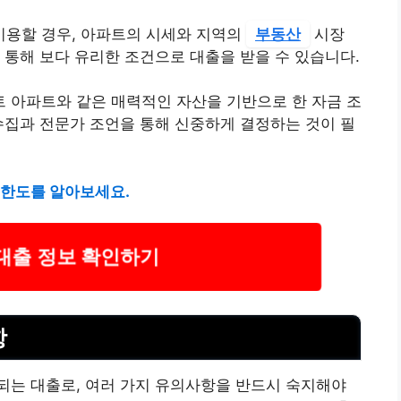
용할 경우, 아파트의 시세와 지역의
부동산
시장
 통해 보다 유리한 조건으로 대출을 받을 수 있습니다.
 아파트와 같은 매력적인 자산을 기반으로 한 자금 조
수집과 전문가 조언을 통해 신중하게 결정하는 것이 필
 한도를 알아보세요.
대출 정보 확인하기
항
되는 대출로, 여러 가지 유의사항을 반드시 숙지해야