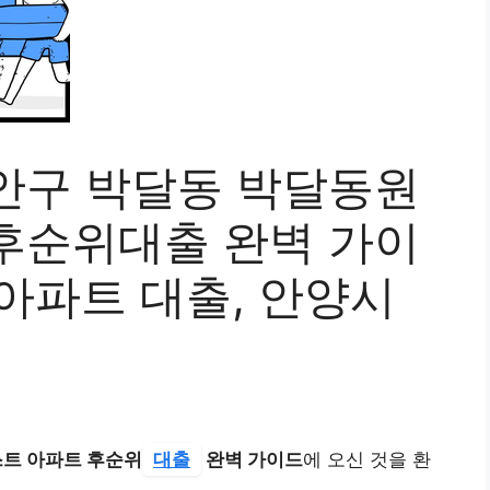
안구 박달동 박달동원
후순위대출 완벽 가이
 아파트 대출, 안양시
트 아파트 후순위
대출
완벽 가이드
에 오신 것을 환