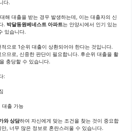
니다.
대해 대출을 받는 경우 발생하는데, 이는 대출자의 신
다.
박달동원베네스트 아파트
는 안양시에서 인기 있는
수 있습니다.
선적으로 1순위 대출이 상환되어야 한다는 것입니다.
있으므로, 신중한 판단이 필요합니다.
후순위 대출을 활
을 충당할 수 있습니다.
다:
짐
 대출 가능
가와 상담
하여 자신에게 맞는 조건을 찾는 것이 중요합
지만, 너무 많은 정보로 혼란스러울 수 있습니다.