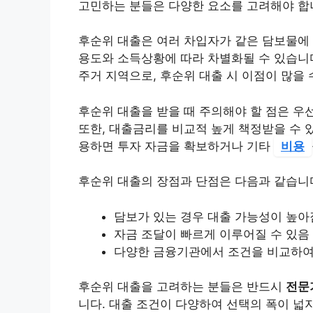
고민하는 분들은 다양한 요소를 고려해야 합
후순위 대출은 여러 차입자가 같은 담보물에 
용도와 소득상황에 따라 차별화될 수 있습니
주거 지역으로, 후순위 대출 시 이점이 많을 
후순위 대출을 받을 때 주의해야 할 점은 우
또한, 대출금리를 비교적 높게 책정받을 수 
용하면 투자 자금을 확보하거나 기타
비용
후순위 대출의 장점과 단점은 다음과 같습니
담보가 있는 경우 대출 가능성이 높아
자금 조달이 빠르게 이루어질 수 있음
다양한 금융기관에서 조건을 비교하여
후순위 대출을 고려하는 분들은 반드시
전문
니다. 대출 조건이 다양하여 선택의 폭이 넓