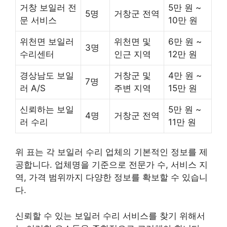
거창 보일러 전
5만 원 ~
5명
거창군 전역
문 서비스
10만 원
위천면 보일러
위천면 및
6만 원 ~
3명
수리센터
인근 지역
12만 원
경상남도 보일
거창군 및
4만 원 ~
7명
러 A/S
주변 지역
15만 원
신뢰하는 보일
5만 원 ~
4명
거창군 전역
러 수리
11만 원
위 표는 각 보일러 수리 업체의 기본적인 정보를 제
공합니다. 업체명을 기준으로 전문가 수, 서비스 지
역, 가격 범위까지 다양한 정보를 확보할 수 있습니
다.
신뢰할 수 있는 보일러 수리 서비스를 찾기 위해서