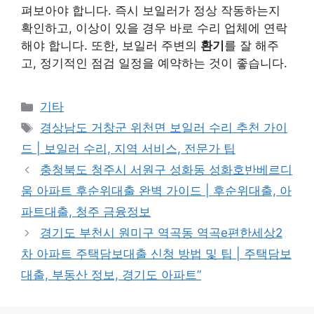
펴보아야 합니다. 즉시 보일러가 정상 작동하는지
확인하고, 이상이 있을 경우 바로 수리 업체에 연락
해야 합니다. 또한, 보일러 주변의
환기
를 잘 해주
고, 정기적인 점검 일정을 예약하는 것이 좋습니다.
Categories
기타
Tags
경상남도 거창군 위천면 보일러 수리 추천 가이
드 | 보일러 수리, 지역 서비스, 전문가 팁
충청북도 청주시 서원구 성화동 성화호반베르디
움 아파트 후순위대출 완벽 가이드 | 후순위대출, 아
파트대출, 청주 금융정보
경기도 부천시 원미구 역곡동 역곡e편한세상2
차 아파트 주택담보대출 신청 방법 및 팁 | 주택담보
대출, 부동산 정보, 경기도 아파트”