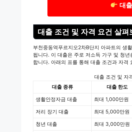
대출
대출 조건 및 자격 요건 살펴
부천중동역푸르지오2차B단지 아파트의 생활
됩니다. 이 대출은 주로 저소득 가구 및 청
합니다. 아래의 표를 통해 대출 조건과 자격
대출 조건 및 자
대출 종류
대출 한도
생활안정자금 대출
최대 1,000만원
저리 장기 대출
최대 5,000만원
청년 대출
최대 3,000만원