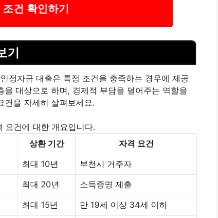
 조건 확인하기
보기
안정자금 대출은 특정 조건을 충족하는 경우에 제공
년층을 대상으로 하며, 경제적 부담을 덜어주는 역할을
 요건을 자세히 살펴보세요.
격 요건에 대한 개요입니다.
상환 기간
자격 요건
최대 10년
부천시 거주자
최대 20년
소득증명 제출
최대 15년
만 19세 이상 34세 이하