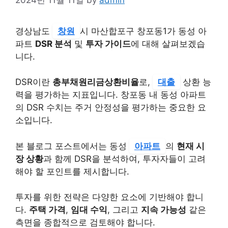
경상남도
창원
시 마산합포구 창포동1가 동성 아
파트
DSR 분석
및
투자 가이드
에 대해 살펴보겠습
니다.
DSR이란
총부채원리금상환비율
로,
대출
상환 능
력을 평가하는 지표입니다. 창포동 내 동성 아파트
의 DSR 수치는 주거 안정성을 평가하는 중요한 요
소입니다.
본 블로그 포스트에서는 동성
아파트
의
현재 시
장 상황
과 함께 DSR을 분석하여, 투자자들이 고려
해야 할 포인트를 제시합니다.
투자를 위한 전략은 다양한 요소에 기반해야 합니
다.
주택 가격
,
임대 수익
, 그리고
지속 가능성
같은
측면을 종합적으로 검토해야 합니다.