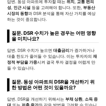
답변. 동성 아파트에 투자할 때는
위치
,
교통 편의
성
,
인근 시설
등을 고려해야 합니다. 또한,
부동산
시장의 동향
과 DSR 분석을 통해 자산 가치를 예상
하는 것이 중요합니다.
질문. DSR 수치가 높은 경우는 어떤 영향
을 미치나요?
답변. DSR 수치가 높으면
대출금리
가 증가하거나
대출 한도가 줄어들 수 있습니다. 이는 투자자의
재
정적 부담을 가중
시켜 결국 투자 결정을 어렵게 만
들 수 있습니다.
질문. 동성 아파트의 DSR을 개선하기 위
한 방법은 어떤 것이 있을까요?
답변. DSR을 개선하기 위해서는
부채 상환
,
소득 증
대
또는
저축 증가
와 같은 방법을 고려할 수 있습니