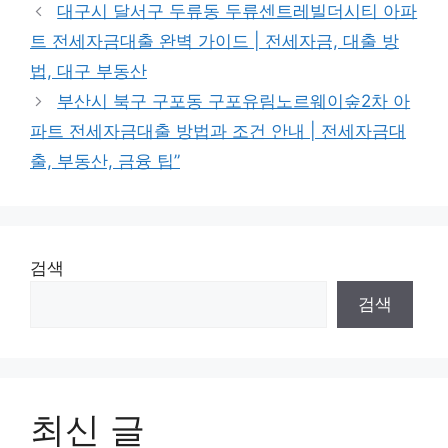
대구시 달서구 두류동 두류센트레빌더시티 아파
트 전세자금대출 완벽 가이드 | 전세자금, 대출 방
법, 대구 부동산
부산시 북구 구포동 구포유림노르웨이숲2차 아
파트 전세자금대출 방법과 조건 안내 | 전세자금대
출, 부동산, 금융 팁”
검색
검색
최신 글