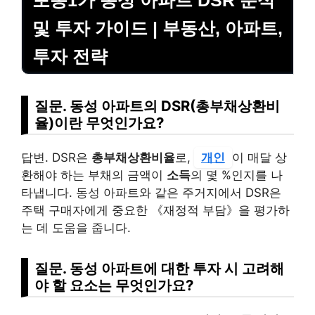
포동1가 동성 아파트 DSR 분석
및 투자 가이드 | 부동산, 아파트,
투자 전략
질문. 동성 아파트의 DSR(총부채상환비
율)이란 무엇인가요?
답변. DSR은
총부채상환비율
로,
개인
이 매달 상
환해야 하는 부채의 금액이
소득
의 몇 %인지를 나
타냅니다. 동성 아파트와 같은 주거지에서 DSR은
주택 구매자에게 중요한 《재정적 부담》을 평가하
는 데 도움을 줍니다.
질문. 동성 아파트에 대한 투자 시 고려해
야 할 요소는 무엇인가요?