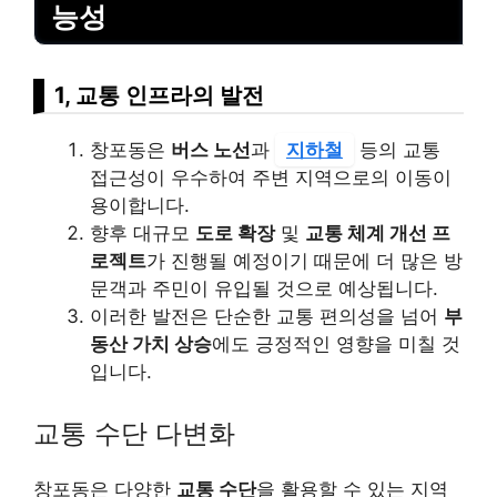
능성
1, 교통 인프라의 발전
창포동은
버스 노선
과
지하철
등의 교통
접근성이 우수하여 주변 지역으로의 이동이
용이합니다.
향후 대규모
도로 확장
및
교통 체계 개선 프
로젝트
가 진행될 예정이기 때문에 더 많은 방
문객과 주민이 유입될 것으로 예상됩니다.
이러한 발전은 단순한 교통 편의성을 넘어
부
동산 가치 상승
에도 긍정적인 영향을 미칠 것
입니다.
교통 수단 다변화
창포동은 다양한
교통 수단
을 활용할 수 있는 지역