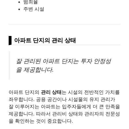
범죄율
주변 시설
아파트 단지의 관리 상태
잘 관리된 아파트 단지는 투자 안정성
을 제공합니다.
아파트 단지의
관리 상태
는 시설의 전반적인 가치를
좌우합니다. 공용 공간이나 시설물의 유지 관리가
잘 이루어지는 아파트는 입주자들에게 더 큰 만족을
제공합니다. 따라서 관리비 상태와 관리자의 전문성
을 확인하는 것이 중요합니다.