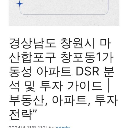
경상남도 창원시 마
산합포구 창포동1가
동성 아파트 DSR 분
석 및 투자 가이드 |
부동산, 아파트, 투자
전략”
2024년 11월 11일
by
admin