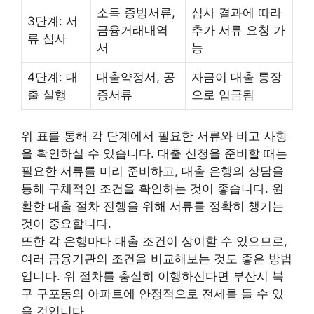
소득 증빙서류,
심사 결과에 따라
3단계: 서
금융거래내역
추가 서류 요청 가
류 심사
서
능
4단계: 대
대출약정서, 공
자금이 대출 통장
출 실행
증서류
으로 입금됨
위 표를 통해 각 단계에서 필요한 서류와 비고 사항
을 확인하실 수 있습니다. 대출 신청을 준비할 때는
필요한 서류를 미리 준비하고, 대출 은행의 상담을
통해 구체적인 조건을 확인하는 것이 좋습니다. 원
활한 대출 절차 진행을 위해 서류를 정확히 챙기는
것이 중요합니다.
또한 각 은행마다 대출 조건이 상이할 수 있으므로,
여러 금융기관의 조건을 비교해보는 것도 좋은 방법
입니다. 위 절차를 충실히 이행하신다면 부산시 북
구 구포동의 아파트에 안정적으로 전세를 들 수 있
을 것입니다.