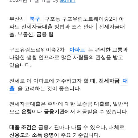
부산시
북구
구포동 구포유림노르웨이숲2차 아
파트 전세자금대출 방법과 조건 안내 | 전세자금대
출, 부동산, 금융 팁
구포유림노르웨이숲2차
아파트
는 편리한 교통과
다양한 생활 인프라로 많은 사람들의 관심을 받고
있습니다.
전세로 이 아파트에 거주하고자 할 때,
전세자금
대
출
을 고려하는 것이 좋습니다.
전세자금대출은 주택에 대한 보증금 대출로, 일반적
으로
은행
이나
금융기관
에서 제공받을 수 있습니다.
대출 조건
은 금융기관마다 다를 수 있으나, 대체로
신용도
와
소득 증명
이 주요 기준입니다.