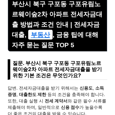
부산시 북구 구포동 구포유림노
르웨이숲2차 아파트 전세자금대
출 방법과 조건 안내 | 전세자금
대출,
부동산
, 금융 팁에 대해
자주 묻는 질문 TOP 5
질문. 부산시 북구 구포동 구포유림노르
웨이숲2차 아파트 전세자금대출을 받기
위한 기본 조건은 무엇인가요?
답변. 전세자금대출을 받기 위해서는
신용도
,
소득
증명
,
대출한도 제한
등의 조건을 충족해야 합니다.
또한, 대출 실행 시
전세 계약서
와 같은 필수 서류를
제출해야 하며, 일반적으로
신용 점수
가 높을수록
더 좋은 조건의 대출을 받을 수 있습니다.