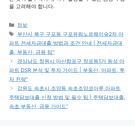
을 고려해야 합니다.
Categories
정보
Tags
부산시 북구 구포동 구포유림노르웨이숲2차 아
파트 전세자금대출 방법과 조건 안내 | 전세자금대
출, 부동산, 금융 팁"
경상남도 창원시 마산합포구 창포동1가 동성 아
파트 DSR 분석 및 투자 가이드 | 부동산, 아파트, 투
자 전략”
강원도 속초시 조양동 속초조양코아루 아파트
주택담보대출 신청 방법 및 필수 팁 | 주택담보대출,
속초 부동산, 금융 가이드”