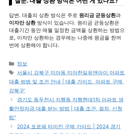
질문. 대출 상환 방식은 어떤 게 있나요?
답변. 대출의 상환 방식은 주로
원리금 균등상환
과
이자만 상환
방식이 있습니다. 원리금 균등상환은
대출기간 동안 매월 일정한 금액을 상환하는 방법으
로, 이자만 상환하는 경우에는 나중에 원금을 한꺼
번에 상환해야 합니다.
Categories
정보
Tags
서울시 강북구 미아동 미아한일유앤아이 아파트
대출 방법 및 조건 안내 | 대출 가이드, 아파트 구매,
강북구'
경기도 동두천시 지행동 지행현대1차 아파트 생
활안정자금 대출 받는 방법 | 대출 조건, 절차, 신청
팁”
2024 포르쉐 타이칸 구매 가이드 | 2024 경기