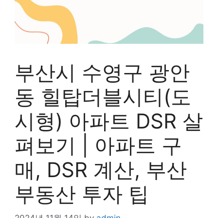
부산시 수영구 광안
동 힐탑더블시티(도
시형) 아파트 DSR 살
펴보기 | 아파트 구
매, DSR 계산, 부산
부동산 투자 팁
2024년 11월 14일
by
admin