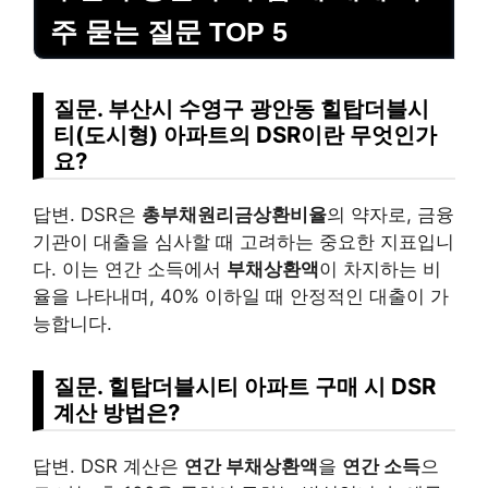
주 묻는 질문 TOP 5
질문. 부산시 수영구 광안동 힐탑더블시
티(도시형) 아파트의 DSR이란 무엇인가
요?
답변. DSR은
총부채원리금상환비율
의 약자로, 금융
기관이 대출을 심사할 때 고려하는 중요한 지표입니
다. 이는 연간 소득에서
부채상환액
이 차지하는 비
율을 나타내며, 40% 이하일 때 안정적인 대출이 가
능합니다.
질문. 힐탑더블시티 아파트 구매 시 DSR
계산 방법은?
답변. DSR 계산은
연간 부채상환액
을
연간 소득
으