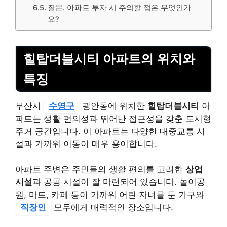
질문. 아파트 투자 시 주의할 점은 무엇인가
요?
힐탑더블시티 아파트의 위치와
특징
부산시
수영구
광안동에 위치한
힐탑더블시티
아
파트는 생활 편의성과 뛰어난 접근성을 갖춘 도시형
주거 공간입니다. 이 아파트는 다양한 대중교통 시
설과 가까워 이동이 매우 용이합니다.
아파트 주변은 주민들의 생활 편의를 고려한
상업
시설
과 공공 시설이 잘 마련되어 있습니다. 놀이공
원, 마트, 카페 등이 가까워 어린 자녀를 둔 가구와
직장인
모두에게 매력적인 장소입니다.