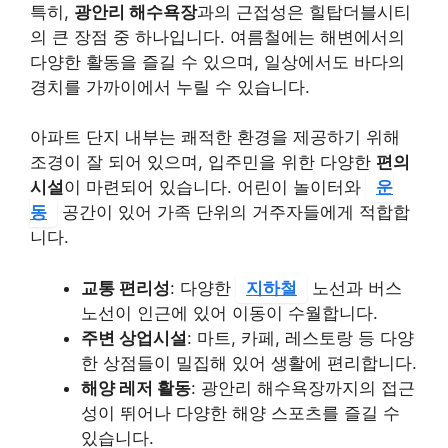
특히,
광안리 해수욕장
과의 근접성은 힐탑더블시티
의 큰 장점 중 하나입니다. 여름철에는 해변에서의
다양한 활동을 즐길 수 있으며, 일상에서도 바다의
경치를 가까이에서 누릴 수 있습니다.
아파트 단지 내부는 쾌적한 환경을 제공하기 위해
조경이 잘 되어 있으며, 입주민을 위한 다양한
편의
시설
이 마련되어 있습니다. 어린이 놀이터와
운
동
공간이 있어 가족 단위의 거주자들에게 적합합
니다.
교통 편리성
: 다양한
지하철
노선과 버스
노선이 인근에 있어 이동이 수월합니다.
주변 상업시설
: 마트, 카페, 레스토랑 등 다양
한 상점들이 밀집해 있어 생활에 편리합니다.
해양 레저 활동
: 광안리 해수욕장까지의 접근
성이 뛰어나 다양한 해양 스포츠를 즐길 수
있습니다.