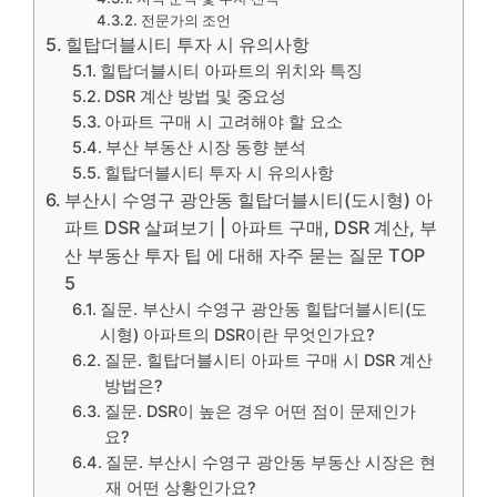
전문가의 조언
힐탑더블시티 투자 시 유의사항
힐탑더블시티 아파트의 위치와 특징
DSR 계산 방법 및 중요성
아파트 구매 시 고려해야 할 요소
부산 부동산 시장 동향 분석
힐탑더블시티 투자 시 유의사항
부산시 수영구 광안동 힐탑더블시티(도시형) 아
파트 DSR 살펴보기 | 아파트 구매, DSR 계산, 부
산 부동산 투자 팁 에 대해 자주 묻는 질문 TOP
5
질문. 부산시 수영구 광안동 힐탑더블시티(도
시형) 아파트의 DSR이란 무엇인가요?
질문. 힐탑더블시티 아파트 구매 시 DSR 계산
방법은?
질문. DSR이 높은 경우 어떤 점이 문제인가
요?
질문. 부산시 수영구 광안동 부동산 시장은 현
재 어떤 상황인가요?