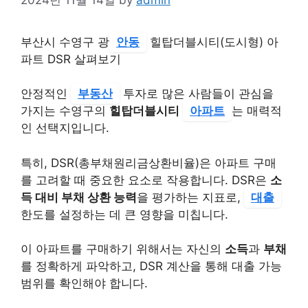
부산시 수영구 광
안동
힐탑더블시티(도시형) 아
파트 DSR 살펴보기
안정적인
부동산
투자로 많은 사람들이 관심을
가지는 수영구의
힐탑더블시티
아파트
는 매력적
인 선택지입니다.
특히, DSR(총부채원리금상환비율)은 아파트 구매
를 고려할 때 중요한 요소로 작용합니다. DSR은
소
득 대비 부채 상환 능력
을 평가하는 지표로,
대출
한도를 설정하는 데 큰 영향을 미칩니다.
이 아파트를 구매하기 위해서는 자신의
소득
과
부채
를 정확하게 파악하고, DSR 계산을 통해 대출 가능
범위를 확인해야 합니다.