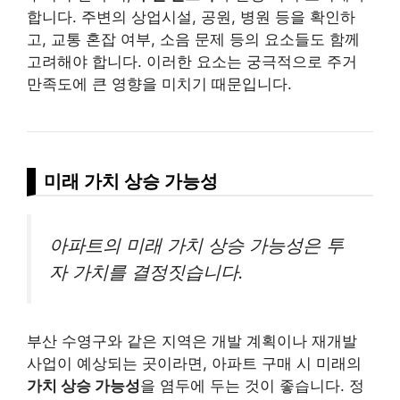
합니다. 주변의 상업시설, 공원, 병원 등을 확인하
고, 교통 혼잡 여부, 소음 문제 등의 요소들도 함께
고려해야 합니다. 이러한 요소는 궁극적으로 주거
만족도에 큰 영향을 미치기 때문입니다.
미래 가치 상승 가능성
아파트의 미래 가치 상승 가능성은 투
자 가치를 결정짓습니다.
부산 수영구와 같은 지역은 개발 계획이나 재개발
사업이 예상되는 곳이라면, 아파트 구매 시 미래의
가치 상승 가능성
을 염두에 두는 것이 좋습니다. 정