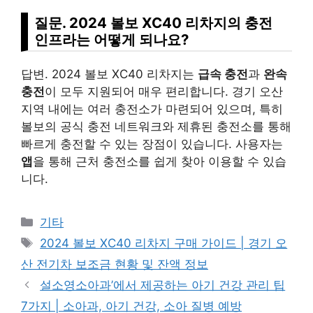
질문. 2024 볼보 XC40 리차지의 충전
인프라는 어떻게 되나요?
답변. 2024 볼보 XC40 리차지는
급속 충전
과
완속
충전
이 모두 지원되어 매우 편리합니다. 경기 오산
지역 내에는 여러 충전소가 마련되어 있으며, 특히
볼보의 공식 충전 네트워크와 제휴된 충전소를 통해
빠르게 충전할 수 있는 장점이 있습니다. 사용자는
앱
을 통해 근처 충전소를 쉽게 찾아 이용할 수 있습
니다.
Categories
기타
Tags
2024 볼보 XC40 리차지 구매 가이드 | 경기 오
산 전기차 보조금 현황 및 잔액 정보
설소영소아과’에서 제공하는 아기 건강 관리 팁
7가지 | 소아과, 아기 건강, 소아 질병 예방