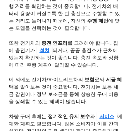
행 거리
를 확인하는 것이 중요합니다. 전기차의 배
터리 용량이 커질수록 한 번 충전으로 주행할 수 있
는 거리도 늘어나기 때문에, 자신의
주행 패턴
에 맞
는 모델을 선택하는 것이 필요합니다.
또한 전기차의
충전 인프라
를 고려해야 합니다. 집
에 충전기가
설치
되거나, 공공 충전소가 근처에
있는지 확인하는 것이 좋습니다. 충전 속도와 상황
에 따라 주행 계획이 달라질 수 있습니다.
이 외에도 전기차/하이브리드차의
보험료
와
세금 혜
택
을 알아보는 것이 중요합니다. 전기차는 보통 세
금 감면이나 정부 보조금을 통해 상승한 구매 비용
을 상쇄할 수 있는 혜택이 많습니다.
차량 구매 후에는
정기적인 유지 보수
와
서비스
에
대한 계획도 필요합니다. 많은 소비자가 이를 간과
하지만, 전기차의 경우 배터리 관리가 중요하기 때