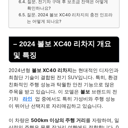
질문. 전기차 구매 후 보조금 잔액은 어떻게
확인하나요?
질문. 2024 볼보 XC40 리차지의 충전 인프라
는 어떻게 되나요?
– 2024 볼보 XC40 리차지 개요
및 특징
2024년형
볼보 XC40 리차지
는 현대적인 디자인과
최첨단 기술이 결합된 전기 SUV입니다. 특히, 환경
친화적인 주행 성능과 탁월한 안전 기능으로 많은
주목을 받고 있습니다. 이 모델은
볼보
브랜드의 전
기차
라인
업 중에서도 특히 가성비와 주행 성능
이 뛰어난 선택지로 자리매김하고 있습니다.
이 차량은
500km 이상의 주행 거리
를 자랑하며, 일
상적인 주행은 물론 장거리 여행에도 적합합니다. 0