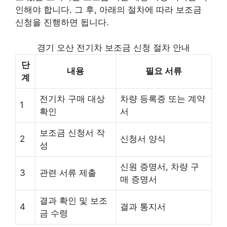
인해야 합니다. 그 후, 아래의 절차에 따라 보조금
신청을 진행하면 됩니다.
경기 오산 전기차 보조금 신청 절차 안내
단
내용
필요 서류
계
전기차 구매 대상
차량 등록증 또는 계약
1
확인
서
보조금 신청서 작
2
신청서 양식
성
신원 증명서, 차량 구
3
관련 서류 제출
매 증명서
결과 확인 및 보조
4
결과 통지서
금 수령