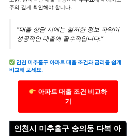
주의 깊게 확인해야 합니다.
“대출 상담 시에는 철저한 정보 파악이
성공적인 대출에 필수적입니다.”
인천 미추홀구 아파트 대출 조건과 금리를 쉽게
비교해 보세요.
아파트 대출 조건 비교하
기
인천시 미추홀구 숭의동 다복 아