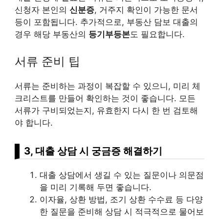
신청자 본인의
신분증
, 거주지 확인이 가능한 문서
등이 포함됩니다. 추가적으로, 부동산 담보 대출의
경우 해당 부동산의
등기부등본
도 필요합니다.
서류 준비 팁
서류는 준비하는 과정이 복잡할 수 있으니, 미리 체
크리스트를 만들어 확인하는 것이 좋습니다. 모든
서류가 구비되었는지, 유효한지 다시 한 번 검토해
야 합니다.
3, 대출 상담 시 궁금증 해결하기
대출 상담에서 생길 수 있는 질문이나 의문점
을 미리 기록해 두면 좋습니다.
이자율, 상환 방법, 조기 상환 수수료 등 다양
한 질문을 준비해 상담 시 적극적으로 물어보