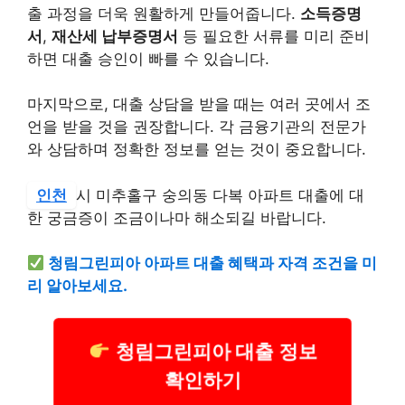
출 과정을 더욱 원활하게 만들어줍니다.
소득증명
서
,
재산세 납부증명서
등 필요한 서류를 미리 준비
하면 대출 승인이 빠를 수 있습니다.
마지막으로, 대출 상담을 받을 때는 여러 곳에서 조
언을 받을 것을 권장합니다. 각 금융기관의 전문가
와 상담하며 정확한 정보를 얻는 것이 중요합니다.
인천
시 미추홀구 숭의동 다복 아파트 대출에 대
한 궁금증이 조금이나마 해소되길 바랍니다.
청림그린피아 아파트 대출 혜택과 자격 조건을 미
리 알아보세요.
청림그린피아 대출 정보
확인하기