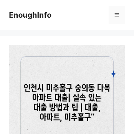
Skip
to
EnoughInfo
Menu
content