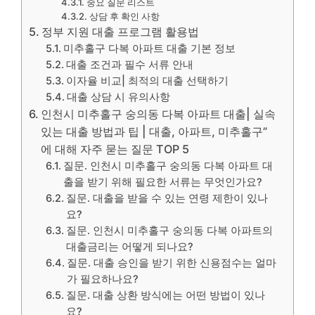
중요 질문 리스트
상담 후 확인 사항
정부 지원 대출 프로그램 활용법
미추홀구 다복 아파트 대출 기본 정보
대출 조건과 필수 서류 안내
이자율 비교| 최적의 대출 선택하기
대출 상담 시 유의사항
인천시 미추홀구 숭의동 다복 아파트 대출| 실속
있는 대출 방법과 팁 | 대출, 아파트, 미추홀구”
에 대해 자주 묻는 질문 TOP 5
질문. 인천시 미추홀구 숭의동 다복 아파트 대
출을 받기 위해 필요한 서류는 무엇인가요?
질문. 대출을 받을 수 있는 연령 제한이 있나
요?
질문. 인천시 미추홀구 숭의동 다복 아파트의
대출금리는 어떻게 되나요?
질문. 대출 승인을 받기 위한 신용점수는 얼마
가 필요하나요?
질문. 대출 상환 방식에는 어떤 방법이 있나
요?