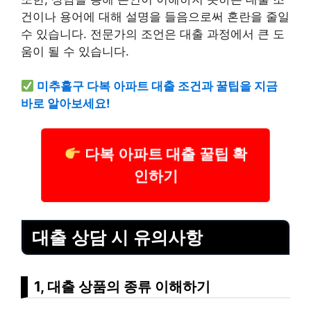
건이나 용어에 대해 설명을 들음으로써 혼란을 줄일
수 있습니다. 전문가의 조언은 대출 과정에서 큰 도
움이 될 수 있습니다.
미추홀구 다복 아파트 대출 조건과 꿀팁을 지금
바로 알아보세요!
다복 아파트 대출 꿀팁 확
인하기
대출 상담 시 유의사항
1, 대출 상품의 종류 이해하기