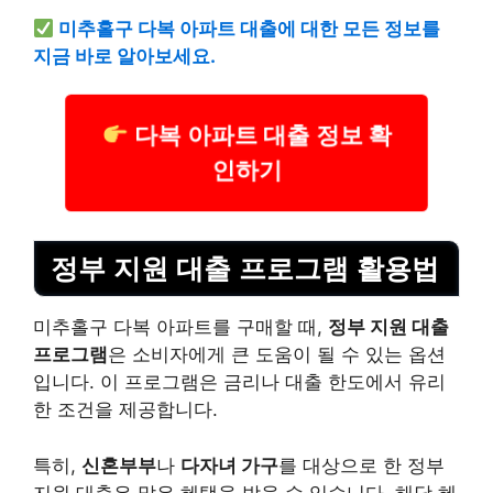
미추홀구 다복 아파트 대출에 대한 모든 정보를
지금 바로 알아보세요.
다복 아파트 대출 정보 확
인하기
정부 지원 대출 프로그램 활용법
미추홀구 다복 아파트를 구매할 때,
정부 지원 대출
프로그램
은 소비자에게 큰 도움이 될 수 있는 옵션
입니다. 이 프로그램은 금리나 대출 한도에서 유리
한 조건을 제공합니다.
특히,
신혼부부
나
다자녀 가구
를 대상으로 한 정부
지원 대출은 많은 혜택을 받을 수 있습니다. 해당 혜