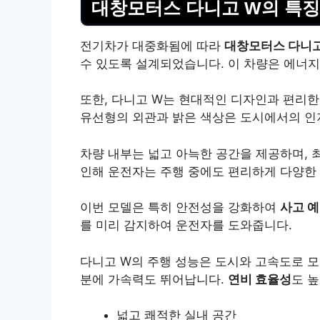
대창모터스 다니고 W의 특징
전기차가 대중화됨에 따라
대창모터스 다니고
수 있도록 설계되었습니다. 이 차량은 에너지
또한, 다니고 W는 현대적인 디자인과 편리
유선형의 외관과 밝은 색상은 도시에서의 인
차량 내부는 넓고 아늑한 공간을 제공하며, 
인해 운전자는 주행 중에도 편리하게 다양한 
이번 모델은 특히 안전성을 강화하여
사고 예
를 미리 감지하여 운전자를 도와줍니다.
다니고 W의 주행 성능은 도시와 고속도로 모
분에 가속력도 뛰어납니다.
연비 효율성
도 
넓고 쾌적한 실내 공간