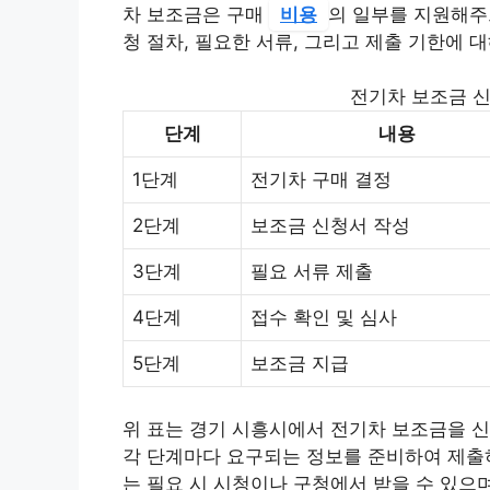
차 보조금은 구매
비용
의 일부를 지원해주므
청 절차, 필요한 서류, 그리고 제출 기한에 
전기차 보조금 신
단계
내용
1단계
전기차 구매 결정
2단계
보조금 신청서 작성
3단계
필요 서류 제출
4단계
접수 확인 및 심사
5단계
보조금 지급
위 표는 경기 시흥시에서 전기차 보조금을 신
각 단계마다 요구되는 정보를 준비하여 제출
는 필요 시 시청이나 구청에서 받을 수 있으