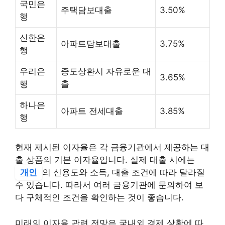
국민은
주택담보대출
3.50%
행
신한은
아파트담보대출
3.75%
행
우리은
중도상환시 자유로운 대
3.65%
행
출
하나은
아파트 전세대출
3.85%
행
현재 제시된 이자율은 각 금융기관에서 제공하는 대
출 상품의 기본 이자율입니다. 실제 대출 시에는
개인
의 신용도와 소득, 대출 조건에 따라 달라질
수 있습니다. 따라서 여러 금융기관에 문의하여 보
다 구체적인 조건을 확인하는 것이 좋습니다.
미래의 이자율 관련 전망은 국내외 경제 상황에 따