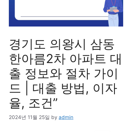
경기도 의왕시 삼동
한아름2차 아파트 대
출 정보와 절차 가이
드 | 대출 방법, 이자
율, 조건”
2024년 11월 25일
by
admin