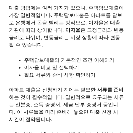
대출 방법에는 여러 가지가 있으나, 주택담보대출이
가장 일반적입니다. 주택담보대출은 아파트를 담보
로 은행에서 돈을 빌리는 방식으로, 이자율은 대출
기관에 따라 상이합니다.
이자율
은 고정금리와 변동
금리로 나뉘며, 변동금리는 시장 상황에 따라 변동
될 수 있습니다.
주택담보대출의 기본적인 조건 이해하기
이자율 비교 및 선택하기
필요 서류와 준비 사항 확인하기
아파트 대출을 신청하기 전에는 필요한
서류를 준비
하는 것이 필수적입니다. 일반적으로 요구되는 서류
는 신분증, 소득 증명서, 세금 납부 증명서 등입니
다. 이 서류들을 미리 준비해 놓으면 대출 신청 시
시간이 절약됩니다.