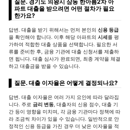
질문. 경기도 의왕시 삼동 한아름2차 아
파트 대출을 받으려면 어떤 절차가 필요
한가요?
답변. 대출을 받기 위해서는 먼저 본인의
신용 등급
을 확인해야 합니다. 이후 해당 아파트의
시세
를 평
가하여 적합한 대출 상품을 선택합니다. 필요한 서
류를 준비한 후, 금융 기관에 대출 신청서를 제출하
면 됩니다. 대출 심사가 완료되면, 최종 계약을 체결
하고 대출금을 받을 수 있습니다.
질문. 대출 이자율은 어떻게 결정되나요?
답변. 대출 이자율은 여러 가지 요인에 따라 달라집
니다. 주로
금리 변동
, 대출자의 신용 점수, 대출 기
간 등이 영향을 미치며, 각 금융 기관마다 정책에 따
라 조금씩 차이가 있을 수 있습니다. 일반적으로 안
정적인 신용 등급을 가진 경우 더 낮은 이자율을 적