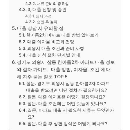
서류 준비의 중요성
3, 대출 신청 및 승인
심사 과정
승인 후 절차
대출 상담 시 유의할 점
한아름2차 아파트 대출 방법 알아보기
대출 이자율 비교와 전망
의왕시 대출 조건과 준비 사항
대출 신청 절차 단계별 안내
경기도 의왕시 삼동 한아름2차 아파트 대출 정보
와 절차 가이드 | 대출 방법, 이자율, 조건 에 대
해 자주 묻는 질문 TOP 5
질문. 경기도 의왕시 삼동 한아름2차 아파트
대출을 받으려면 어떤 절차가 필요한가요?
질문. 대출 이자율은 어떻게 결정되나요?
질문. 대출 조건에는 어떤 것들이 있나요?
질문. 아파트 대출 시 필요한 서류는 무엇인가
요?
질문. 대출 후 상환 방식은 어떻게 되나요?