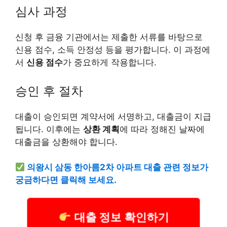
심사 과정
신청 후 금융 기관에서는 제출한 서류를 바탕으로
신용 점수, 소득 안정성 등을 평가합니다. 이 과정에
서
신용 점수
가 중요하게 작용합니다.
승인 후 절차
대출이 승인되면 계약서에 서명하고, 대출금이 지급
됩니다. 이후에는
상환 계획
에 따라 정해진 날짜에
대출금을 상환해야 합니다.
의왕시 삼동 한아름2차 아파트 대출 관련 정보가
궁금하다면 클릭해 보세요.
대출 정보 확인하기