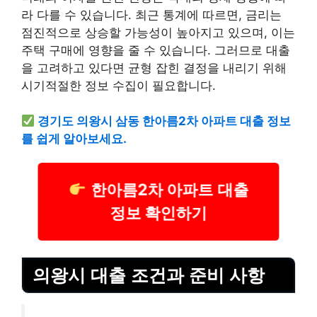
라 다를 수 있습니다. 최근 통계에 따르면, 금리는
점진적으로 상승할 가능성이 높아지고 있으며, 이는
주택 구매에 영향을 줄 수 있습니다. 그러므로 대출
을 고려하고 있다면 균형 잡힌 결정을 내리기 위해
시기적절한 정보 수집이 필요합니다.
경기도 의왕시 삼동 한아름2차 아파트 대출 정보
를 쉽게 알아보세요.
한아름2차 아파트 대출
정보 확인하기
의왕시 대출 조건과 준비 사항