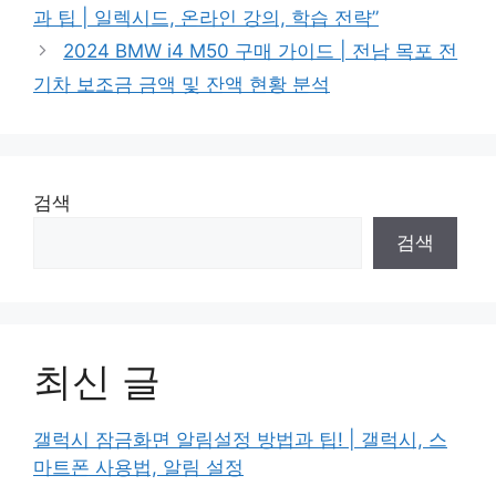
과 팁 | 일렉시드, 온라인 강의, 학습 전략”
2024 BMW i4 M50 구매 가이드 | 전남 목포 전
기차 보조금 금액 및 잔액 현황 분석
검색
검색
최신 글
갤럭시 잠금화면 알림설정 방법과 팁! | 갤럭시, 스
마트폰 사용법, 알림 설정