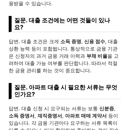
용받을 수 있습니다.
질문. 대출 조건에는 어떤 것들이 있나
요?
답변. 대출 조건은 크게
소득 증명
,
신용 점수
, 대출
상환 능력 등이 포함됩니다. 통상적으로 금융 기관
은 신청자의 과거 금융 거래 이력과
부채 비율
을 고
려하여 대출 가능 여부를 판단합니다. 따라서 적절
한 금융 관리를 하는 것이 중요합니다.
질문. 아파트 대출 시 필요한 서류는 무엇
인가요?
답변. 대출 신청 시 요구되는 서류는 보통
신분증
,
소득 증명서
,
재직증명서
,
아파트 매매 계약서
등이
있습니다. 각 금융 기관마다 요구하는 서류 목록이