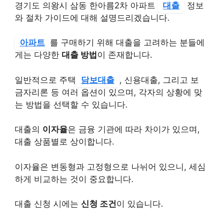
경기도 의왕시 삼동 한아름2차 아파트
대출
정보
와 절차 가이드에 대해 설명드리겠습니다.
아파트
를 구매하기 위해 대출을 고려하는 분들에
게는 다양한
대출 방법
이 존재합니다.
일반적으로 주택
담보대출
, 신용대출, 그리고 보
금자리론 등 여러 옵션이 있으며, 각자의 상황에 맞
는 방법을 선택할 수 있습니다.
대출의
이자율
은 금융 기관에 따라 차이가 있으며,
대출 상품별로 상이합니다.
이자율은 변동형과 고정형으로 나뉘어 있으니, 세심
하게 비교하는 것이 중요합니다.
대출 신청 시에는
신청 조건
이 있습니다.