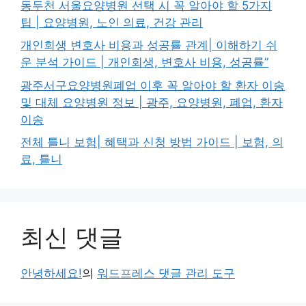
동두천 서울요양병원 선택 시 꼭 알아야 할 5가지
팁 | 요양병원, 노인 의료, 건강 관리
개인회생 변호사 비용과 성공률 관계| 이해하기 쉬
운 분석 가이드 | 개인회생, 변호사 비용, 성공률”
광주서구요양병원폐업 이후 꼭 알아야 할 환자 이송
및 대체 요양병원 정보 | 광주, 요양병원, 폐업, 환자
이송
전체 틀니 보험| 혜택과 신청 방법 가이드 | 보험, 의
료, 틀니
최신 댓글
안녕하세요!
의
워드프레스 댓글 관리 도구