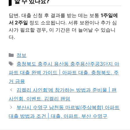
알 수 있나요?
답변. 대출 신청 후 결과를 받는 데는 보통
1주일에
서 2주일
정도 소요됩니다. 서류 보완이나 추가 심
사가 필요할 경우, 이 기간은 더 늘어날 수 있습니
다.
Categories
정보
Tags
충청북도 충주시 용산동 충주용산주공3단지 아
파트 대출 완벽 가이드 | 아파트 대출, 충청북도, 주
거 금융
김켈리 사인회’에 참가하는 방법과 준비물 | 팬
사인회, 이벤트, 김켈리 팬덤
부산시 수영구 남천동 마르빌(주상복합) 아파트
대출 방법과 조건 | 대출, 아파트, 부산 수영구