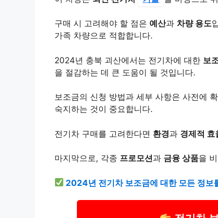
구매 시 고려해야 할 점은
예산
과
차량 용도
가족 차량으로 적합합니다.
2024년 충북 괴산에서는 전기차에 대한
보조
을 절감하는 데 큰 도움이 될 것입니다.
보조금의 신청 방법과 세부 사항은 사전에 확
숙지하는 것이 중요합니다.
전기차 구매를 고려한다면
환경
과
경제적 효
마지막으로, 각종
프로모션
과
금융 상품
을 
2024년 전기차 보조금에 대한 모든 정보