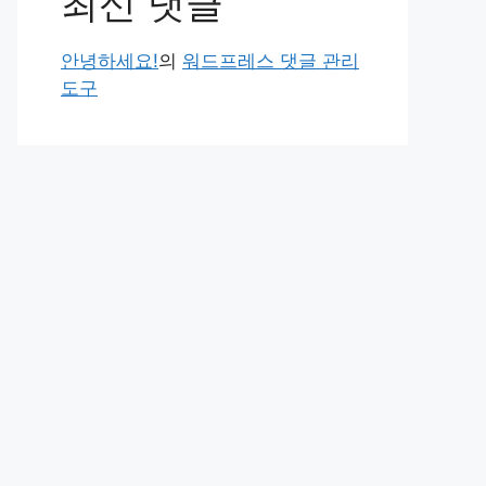
최신 댓글
안녕하세요!
의
워드프레스 댓글 관리
도구