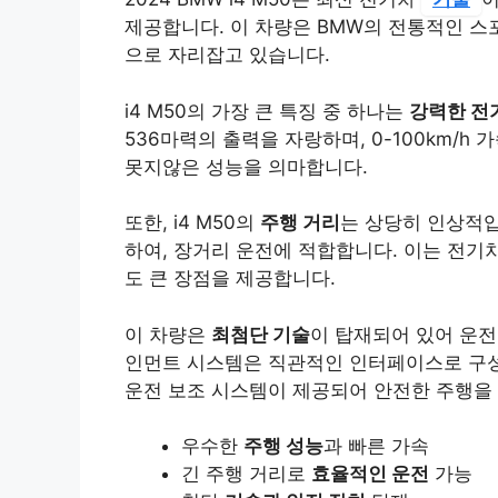
제공합니다. 이 차량은 BMW의 전통적인 
으로 자리잡고 있습니다.
i4 M50의 가장 큰 특징 중 하나는
강력한 전
536마력의 출력을 자랑하며, 0-100km/h
못지않은 성능을 의마합니다.
또한, i4 M50의
주행 거리
는 상당히 인상적입
하여, 장거리 운전에 적합합니다. 이는 전기
도 큰 장점을 제공합니다.
이 차량은
최첨단 기술
이 탑재되어 있어 운전
인먼트 시스템은 직관적인 인터페이스로 구성
운전 보조 시스템이 제공되어 안전한 주행을
우수한
주행 성능
과 빠른 가속
긴 주행 거리로
효율적인 운전
가능