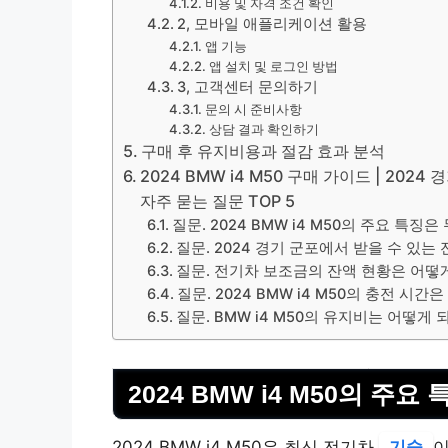
비용 및 자격 조건 확인
2, 모바일 애플리케이션 활용
앱 기능
앱 설치 및 로그인 방법
3, 고객센터 문의하기
문의 시 준비사항
상담 결과 확인하기
구매 후 유지비용과 절감 효과 분석
2024 BMW i4 M50 구매 가이드 | 20
자주 묻는 질문 TOP 5
질문. 2024 BMW i4 M50의 주요 특징
질문. 2024 경기 군포에서 받을 수 있
질문. 전기차 보조금의 잔액 현황은 어떻
질문. 2024 BMW i4 M50의 충전 시
질문. BMW i4 M50의 유지비는 어떻게 
2024 BMW i4 M50의 주요
2024 BMW i4 M50은 최신 전기차
기술
이