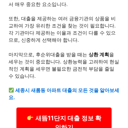
서 매우 중요한 요소입니다.
또한, 대출을 제공하는 여러 금융기관의 상품을 비
교하여 가장 유리한 조건을 찾는 것이 필요합니다.
각 기관마다 제공하는 이율과 조건이 다를 수 있으
므로, 신중하게 선택해야 합니다.
마지막으로, 후순위대출을 받을 때는
상환 계획
을
세우는 것이 중요합니다. 상환능력을 고려하여 현실
적인 계획을 세우면 불필요한 금전적 부담을 줄일
수 있습니다.
세종시 새롬동 아파트 대출의 모든 것을 알아보세
요.
새뜸11단지 대출 정보 확
인하기