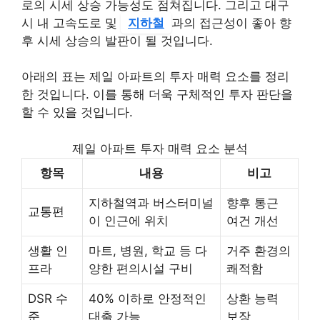
로의 시세 상승 가능성도 점쳐집니다. 그리고 대구
시 내 고속도로 및
지하철
과의 접근성이 좋아 향
후 시세 상승의 발판이 될 것입니다.
아래의 표는 제일 아파트의 투자 매력 요소를 정리
한 것입니다. 이를 통해 더욱 구체적인 투자 판단을
할 수 있을 것입니다.
제일 아파트 투자 매력 요소 분석
항목
내용
비고
지하철역과 버스터미널
향후 통근
교통편
이 인근에 위치
여건 개선
생활 인
마트, 병원, 학교 등 다
거주 환경의
프라
양한 편의시설 구비
쾌적함
DSR 수
40% 이하로 안정적인
상환 능력
준
대출 가능
보장