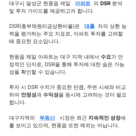
대구시 달성군 현풍읍 제일
아파트
의
DSR
분석
및 투자 가이드를 제공하고자 합니다.
DSR(총부채원리금상환비율)은
대출
자의 상환 능
력을 평가하는 주요 지표로, 아파트 투자를 고려할
때 중요한 요소입니다.
현풍읍 제일 아파트는 대구 지역 내에서
수요
가 안
정적인 단지로, DSR을 통해 투자에 대한 숨은 가능
성을 확인할 수 있습니다.
투자 시 DSR 수치가 중요한 만큼, 주변 시세와 비교
하여
안정성
과
수익성
을 동시에 고려하는 것이 필요
합니다.
대구지역의
부동산
시장은 최근
지속적인 성장
세
를 보이고 있으며, 현풍읍 또한 예외는 아닙니다.