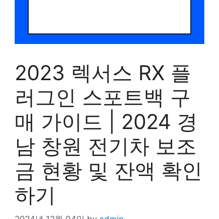
2023 렉서스 RX 플
러그인 스포트백 구
매 가이드 | 2024 경
남 창원 전기차 보조
금 현황 및 잔액 확인
하기
2024년 12월 04일
by
admin