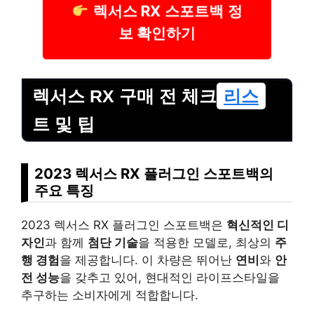
렉서스 RX 스포트백 정
보 확인하기
렉서스 RX 구매 전 체크
리스
트 및 팁
2023 렉서스 RX 플러그인 스포트백의
주요 특징
2023 렉서스 RX 플러그인 스포트백은
혁신적인 디
자인
과 함께
첨단 기술
을 적용한 모델로, 최상의
주
행 경험
을 제공합니다. 이 차량은 뛰어난
연비
와
안
전 성능
을 갖추고 있어, 현대적인 라이프스타일을
추구하는 소비자에게 적합합니다.