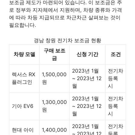
보조금 제도가 마련되어 있습니다. 이 보조금은 주
로 정부와 지자체에서 지원하며, 차량 종류와 가격
에 따라 차등 지급되므로 차근차근 살펴보는 것이
필요합니다.
경남 창원 전기차 보조금 현황
구매 보조
차량 모델
신청 기간
조건
금
2023년 1월
전기차
렉서스 RX
1,500,000
~ 2023년 12
등록
플러그인
원
월
시
2023년 1월
전기차
1,300,000
기아 EV6
~ 2023년 12
등록
원
월
시
2023년 1월
전기차
현대 아이
1,400,000
~ 2023년 12
등록