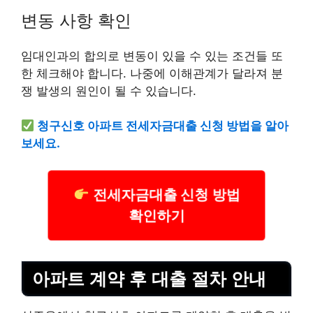
변동 사항 확인
임대인과의 합의로 변동이 있을 수 있는 조건들 또
한 체크해야 합니다. 나중에 이해관계가 달라져 분
쟁 발생의 원인이 될 수 있습니다.
청구신호 아파트 전세자금대출 신청 방법을 알아
보세요.
전세자금대출 신청 방법
확인하기
아파트 계약 후 대출 절차 안내