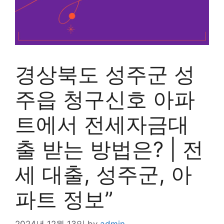
경상북도 성주군 성
주읍 청구신호 아파
트에서 전세자금대
출 받는 방법은? | 전
세 대출, 성주군, 아
파트 정보”
2024년 12월 13일
by
admin