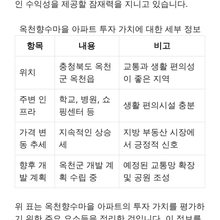
인 수익성을 제공할 잠재력을 지니고 있습니다.
옥천향수마을 아파트 투자 가치에 대한 세부 정보
항목
내용
비고
충청북도 옥천
교통과 생활 편의성
위치
군 옥천읍
이 좋은 지역
주변 인
학교, 병원, 쇼
생활 편의시설 충분
프라
핑센터 등
가격 변
지속적인 상승
지방 부동산 시장에
동 추세
세
서 긍정적 신호
향후 개
옥천군 개발 계
예정된 교통망 확장
발 계획
획 수립 중
및 공원 조성
위 표는 옥천향수마을 아파트의 투자 가치를 평가하
기 위한 주요 요소들을 정리한 것입니다. 이 정보를