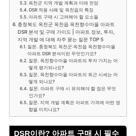
옥천군 지역 개발 계획과 미래 전망
DSR 적용 사례 및 옥천읍의 특징
아파트 구매 시 고려해야 할 요소들
충청북도 옥천군 옥천읍 옥천향수마을 아파트
DSR 분석 및 구매 가이드 | 아파트 정보, 투자,
지역 개발 에 대해 자주 묻는 질문 TOP 5
질문. 충청북도 옥천군 옥천읍 옥천향수마을
아파트 DSR 분석이란 무엇인가요?
질문. 옥천향수마을 아파트의 투자 가치는 어
떻게 평가되나요?
질문. 옥천향수마을 아파트의 최근 시세는 어
떻게 되나요?
질문. 아파트 구매 시 유의해야 할 점은 무엇
인가요?
질문. 지역 개발 계획은 아파트 가격에 어떤 영
향을 미치나요?
DSR이란? 아파트 구매 시 필수