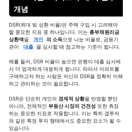
개념
DSR(최대 빚 상환 비율)은 주택 구입 시 고려해야
할 중요한 지표 중 하나입니다. 이는
총부채원리금
상환액
을
개인
의 소득
으로 나눈 비율로, 금융기
관이
대출
을 심사할 때 참고하는 기준이 됩니다.
예를 들어, DSR 비율이 높으면 은행이 대출 심사에
서 더 엄격하게 대응하게 됩니다. 따라서 아파트를
구매하고자 하는 사람은 자신의 DSR을 정확히 이해
하고 관리하는 것이 필요합니다.
DSR은 단순히 개인의
경제적 상황
을 반영할 뿐만
아니라, 전체적인
부동산 시장의 건전성
또한 측정
하는 중요한 지표로 작용합니다. 이는 특히 갭투자
와 같은 특정 투자 형태에서도 중요한 요소가 될 수
있습니다.