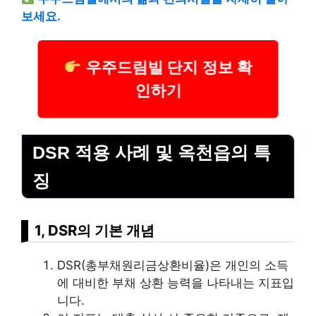
보세요.
우주드림빌 단지 정보 확
인하기
DSR 적용 사례 및 옥천읍의 특
징
1, DSR의 기본 개념
DSR(총부채원리금상환비율)은 개인의 소득
에 대비한 부채 상환 능력을 나타내는 지표입
니다.