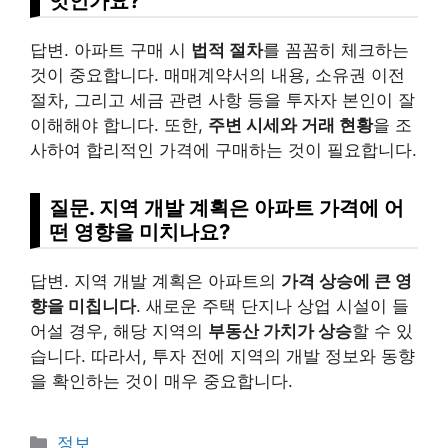
엇인가요?
답변. 아파트 구매 시
법적 절차
를 꼼꼼히 체크하는
것이 중요합니다. 매매계약서의 내용, 소유권 이전
절차, 그리고 세금 관련 사항 등을 투자자 본인이 잘
이해해야 합니다. 또한,
주변 시세와 거래 현황
을 조
사하여 합리적인 가격에 구매하는 것이 필요합니다.
질문. 지역 개발 계획은 아파트 가격에 어
떤 영향을 미치나요?
답변. 지역 개발 계획은 아파트의
가격 상승에 큰 영
향을 미칩니다
. 새로운 주택 단지나 상업 시설이 들
어설 경우, 해당 지역의
부동산 가치가 상승
할 수 있
습니다. 따라서, 투자 전에 지역의 개발 정보와 동향
을 확인하는 것이 매우 중요합니다.
Categories
정보