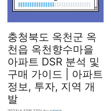
충청북도 옥천군 옥
천읍 옥천향수마을
아파트 DSR 분석 및
구매 가이드 | 아파트
정보, 투자, 지역 개
발
2024년 12월 13일
by
admin