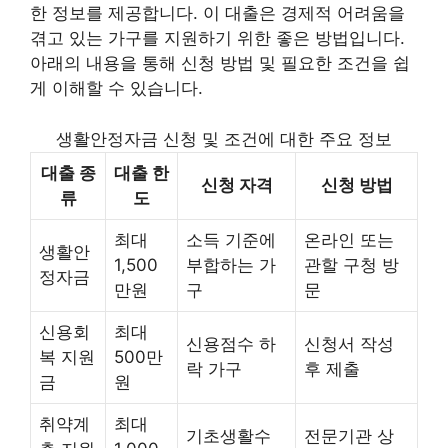
한 정보를 제공합니다. 이 대출은 경제적 어려움을
겪고 있는 가구를 지원하기 위한 좋은 방법입니다.
아래의 내용을 통해 신청 방법 및 필요한 조건을 쉽
게 이해할 수 있습니다.
생활안정자금 신청 및 조건에 대한 주요 정보
대출 종
대출 한
신청 자격
신청 방법
류
도
최대
소득 기준에
온라인 또는
생활안
1,500
부합하는 가
관할 구청 방
정자금
만원
구
문
신용회
최대
신용점수 하
신청서 작성
복 지원
500만
락 가구
후 제출
금
원
취약계
최대
기초생활수
전문기관 상