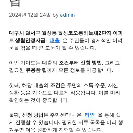
팁”
2024년 12월 24일
by
admin
대구시 달서구 월성동 월성코오롱하늘채2단지 아파
트 생활안정자금
대출
은 주민들이 경제적인 어려
움을 겪을 때 큰 도움이 될 수 있습니다.
이번 가이드는 대출의
조건
부터
신청 방법
, 그리고
필요한
유용한 팁
까지 모든 정보를 제공합니다.
첫째, 해당 대출의
조건
은 주민의 소득 수준, 재산
상황 등을 기준으로 다르게 적용됩니다. 이를 미리
확인하는 것이 중요합니다.
둘째,
신청 방법
은 주민센터나 온
라인
을 통해 쉽
게 진행할 수 있습니다. 필요한 서류 목록을 미리 챙
겨두면 더욱 원활하게 진행할 수 있습니다.