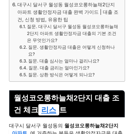
대구시 달서구 월성동 월성코오롱하늘채2단지
아파트 생활안정자금 대출 완벽 가이드 | 대출 조
건, 신청 방법, 유용한 팁
질문. 대구시 달서구 월성동 월성코오롱하늘채
2단지 아파트 생활안정자금 대출의 기본 조건
은 무엇인가요?
질문. 생활안정자금 대출은 어떻게 신청하나
요?
질문. 대출 심사는 얼마나 걸리나요?
질문. 대출 금리는 얼마인가요?
질문. 상환 방식은 어떻게 되나요?
월성코오롱하늘채2단지 대출 조
건 체크
리스
트
대구시 달서구 월성동의
월성코오롱하늘채2단지
아파트
에 거주하는 분들은 생활안정자금을 대출