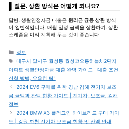
질문. 상환 방식은 어떻게 되나요?
답변. 생활안정자금 대출은
원리금 균등 상환
방식
이 일반적입니다. 매월 일정 금액을 상환하며, 상환
스케줄을 미리 계획해 두는 것이 좋습니다.
Categories
정보
Tags
대구시 달서구 월성동 월성코오롱하늘채2단지
아파트 생활안정자금 대출 완벽 가이드 | 대출 조건,
신청 방법, 유용한 팁"
2024 EV6 구매를 위한 경남 김해 전기차 보조
금 금액과 잔액 현황 가이드 | 전기차, 보조금, 김해
정보
2024 BMW X3 플러그인 하이브리드 구매 가이
드 | 강원 화천 전기차 보조금 현황 및 잔액 안내