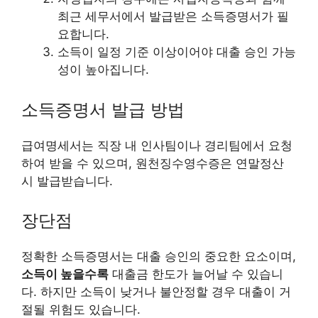
최근 세무서에서 발급받은 소득증명서가 필
요합니다.
소득이 일정 기준 이상이어야 대출 승인 가능
성이 높아집니다.
소득증명서 발급 방법
급여명세서는 직장 내 인사팀이나 경리팀에서 요청
하여 받을 수 있으며, 원천징수영수증은 연말정산
시 발급받습니다.
장단점
정확한 소득증명서는 대출 승인의 중요한 요소이며,
소득이 높을수록
대출금 한도가 늘어날 수 있습니
다. 하지만 소득이 낮거나 불안정할 경우 대출이 거
절될 위험도 있습니다.