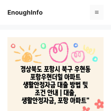
Skip
to
EnoughInfo
Menu
content