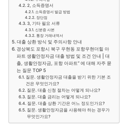
2, 소득증명서
소득증명서 발급 방법
장단점
3, 기타 필요 서류
신분증 사본
통장 거래내역서
대출 상환 방식 및 주의사항 안내
경상북도 포항시 북구 우현동 포항우현더힐 아
파트 생활안정자금 대출 방법 및 조건 안내 | 대
출, 생활안정자금, 포항 아파트” 에 대해 자주 묻
는 질문 TOP 5
질문. 생활안정자금 대출을 받기 위한 기본 조
건은 무엇인가요?
질문. 대출 신청 절차는 어떻게 되나요?
질문. 대출 금리는 어떻게 되나요?
질문. 대출 상환 기간은 어느 정도인가요?
질문. 생활안정자금을 사용해야 하는 경우가
무엇인가요?