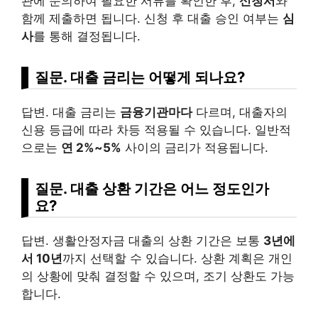
관에 문의하여 필요한 서류를 확인한 후,
신청서
와
함께 제출하면 됩니다. 신청 후 대출 승인 여부는
심
사
를 통해 결정됩니다.
질문. 대출 금리는 어떻게 되나요?
답변. 대출 금리는
금융기관마다
다르며, 대출자의
신용 등급에 따라 차등 적용될 수 있습니다. 일반적
으로는
연 2%~5%
사이의 금리가 적용됩니다.
질문. 대출 상환 기간은 어느 정도인가
요?
답변. 생활안정자금 대출의 상환 기간은 보통
3년에
서 10년
까지 선택할 수 있습니다. 상환 계획은 개인
의 상황에 맞춰 결정할 수 있으며, 조기 상환도 가능
합니다.