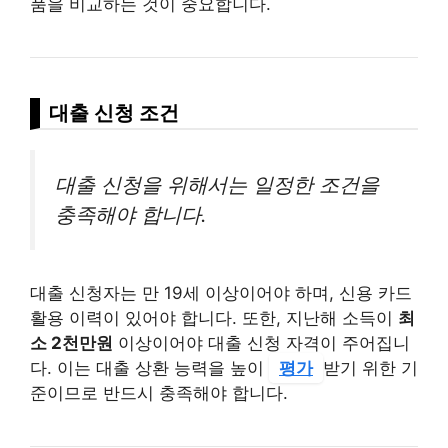
품을 비교하는 것이 중요합니다.
대출 신청 조건
대출 신청을 위해서는 일정한 조건을
충족해야 합니다.
대출 신청자는 만 19세 이상이어야 하며, 신용 카드
활용 이력이 있어야 합니다. 또한, 지난해 소득이
최
소 2천만원
이상이어야 대출 신청 자격이 주어집니
다. 이는 대출 상환 능력을 높이
평가
받기 위한 기
준이므로 반드시 충족해야 합니다.