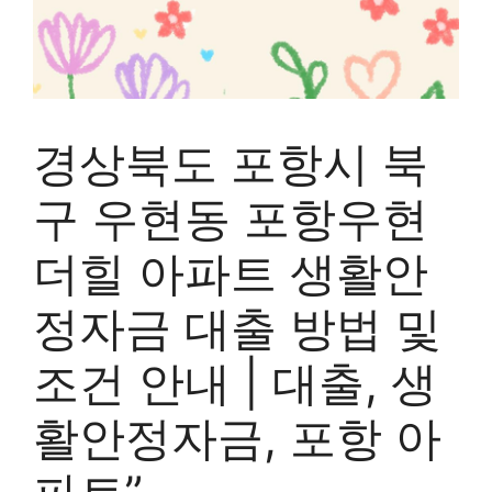
경상북도 포항시 북
구 우현동 포항우현
더힐 아파트 생활안
정자금 대출 방법 및
조건 안내 | 대출, 생
활안정자금, 포항 아