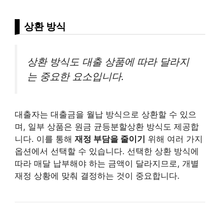
상환 방식
상환 방식도 대출 상품에 따라 달라지
는 중요한 요소입니다.
대출자는 대출금을 월납 방식으로 상환할 수 있으
며, 일부 상품은 원금 균등분할상환 방식도 제공합
니다. 이를 통해
재정 부담을 줄이기
위해 여러 가지
옵션에서 선택할 수 있습니다. 선택한 상환 방식에
따라 매달 납부해야 하는 금액이 달라지므로, 개별
재정 상황에 맞춰 결정하는 것이 중요합니다.