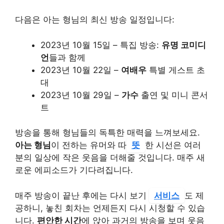
다음은 아는 형님의 최신 방송 일정입니다:
2023년 10월 15일 – 특집 방송:
유명 코미디
언
들과 함께
2023년 10월 22일 –
여배우
특별 게스트 초
대
2023년 10월 29일 –
가수
출연 및 미니 콘서
트
방송을 통해 형님들의 독특한 매력을 느껴보세요.
아는 형님
이 전하는 유머와 따
뜻
한 시선은 여러
분의 일상에 작은 웃음을 더해줄 것입니다. 매주 새
로운 에피소드가 기다려집니다.
매주 방송이 끝난 후에는 다시 보기
서비스
도 제
공하니, 놓친 회차는 언제든지 다시 시청할 수 있습
니다.
편안한 시간
에 앉아 과거의 방송을 보며 웃음