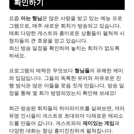
확인하기
요즘
아는 형님
은 많은 사랑을 받고 있는 예능 프로
그램으로, 매주 새로운 회차가 방송되고 있습니다.
매회 다양한 게스트와 흥미로운 상황들이 펼쳐져 시
청자들의 큰 호응을 얻고 있습니다.
최신 방송 일정을 확인하여 놓치는 회차가 없도록
하세요.
프로그램의 매력은 무엇보다
형님들
의 유쾌한 케미
와 입담입니다. 그들의 독특한 유머와 자유로운 진
행 방식은 많은 이들을 웃음 짓게 만듭니다. 방송 일
정을 통해 몇 회가 방영되었는지 확인해 보세요!
최근 방송된 회차들의 하이라이트를 살펴보면, 여러
유명 인사들이 게스트로 초대되어 다채로운 에피소
드를 만들어 갑니다. 게스트와의
재미있는 게임
과
다양한 대화는 항상 흥미진진하게 펼쳐집니다.