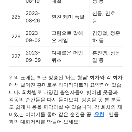
08-19
대결
정 등
2023-
신동, 민호
225
찐친 케미 폭발
08-26
등
2023-
그림으로 말해
김영철, 정준
226
09-02
요 게임
하 등
2023-
다채로운 더빙
홍진영, 성동
227
09-09
퀴즈
일 등
위의 표에는 최근 방송된 ‘아는 형님’ 회차와 각 회차
에서 벌어진 흥미로운 하이라이트가 요약되어 있습
니다. 회차별로 다양한 출연자들이 빚어낸 웃음과
감동의 순간들을 다시 돌아보며, 방송을 못 본 분들
도 쉽게 내용을 파악하실 수 있습니다. 각 회차의 재
미있는 이야기를 통해 같은 순간을 공
유한
팬들
과의 대화거리를 만들어 보세요!