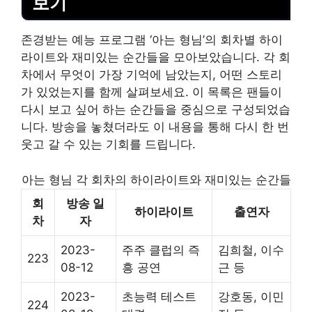
보기
존경받는 예능 프로그램 ‘아는 형님’의 회차별 하이
라이트와 재미있는 순간들을 모아보았습니다. 각 회
차에서 무엇이 가장 기억에 남았는지, 어떤 스토리
가 있었는지를 함께 살펴보세요. 이 목록은 팬들이
다시 보고 싶어 하는 순간들을 중심으로 구성되었습
니다. 방송을 놓쳤더라도 이 내용을 통해 다시 한 번
웃고 갈 수 있는 기회를 드립니다.
아는 형님 각 회차의 하이라이트와 재미있는 순간들
회
방송 일
하이라이트
출연자
차
자
2023-
주주 클럽의 즉
김희철, 이수
223
08-12
흥 공연
근 등
2023-
초능력 테스트
강호동, 이민
224