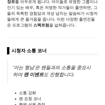
장르
를 아우르게 됩니다. 아이돌로 유명한 그룹이나
인기 있는 배우, 혹은 저명한 작가들이 출연하면, 그
들의 독특한 경험담과 개성 넘치는 말솜씨가 시청자
들에게 큰 즐거움을 줍니다. 이런 다양한 출연진들
은 프로그램의
스펙트럼
을 넓혀줍니다.
시청자 소통 코너
‘아는 형님’은 팬들과의 소통을 중요시
하여
팬 이벤트
도 진행합니다.
소통 강화
팬 요청 코너
특별 선물 증정