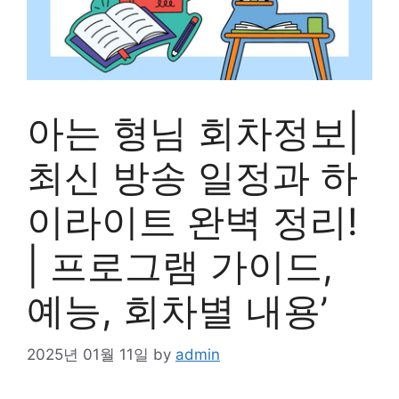
아는 형님 회차정보|
최신 방송 일정과 하
이라이트 완벽 정리!
| 프로그램 가이드,
예능, 회차별 내용’
2025년 01월 11일
by
admin