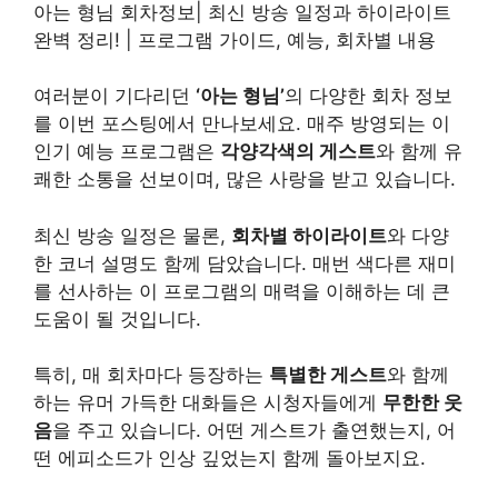
아는 형님 회차정보| 최신 방송 일정과 하이라이트
완벽 정리! | 프로그램 가이드, 예능, 회차별 내용
여러분이 기다리던
‘아는 형님’
의 다양한 회차 정보
를 이번 포스팅에서 만나보세요. 매주 방영되는 이
인기 예능 프로그램은
각양각색의 게스트
와 함께 유
쾌한 소통을 선보이며, 많은 사랑을 받고 있습니다.
최신 방송 일정은 물론,
회차별 하이라이트
와 다양
한 코너 설명도 함께 담았습니다. 매번 색다른 재미
를 선사하는 이 프로그램의 매력을 이해하는 데 큰
도움이 될 것입니다.
특히, 매 회차마다 등장하는
특별한 게스트
와 함께
하는 유머 가득한 대화들은 시청자들에게
무한한 웃
음
을 주고 있습니다. 어떤 게스트가 출연했는지, 어
떤 에피소드가 인상 깊었는지 함께 돌아보지요.