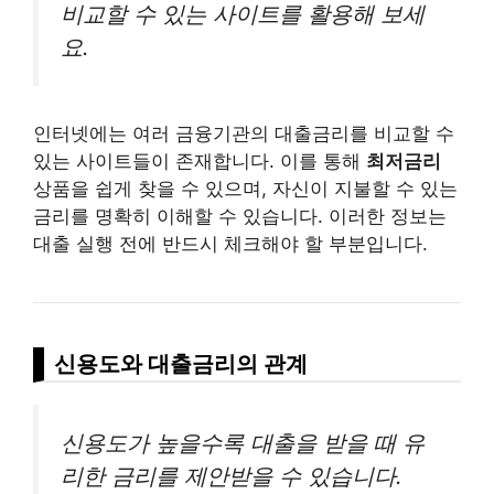
비교할 수 있는 사이트를 활용해 보세
요.
인터넷에는 여러 금융기관의 대출금리를 비교할 수
있는 사이트들이 존재합니다. 이를 통해
최저금리
상품을 쉽게 찾을 수 있으며, 자신이 지불할 수 있는
금리를 명확히 이해할 수 있습니다. 이러한 정보는
대출 실행 전에 반드시 체크해야 할 부분입니다.
신용도와 대출금리의 관계
신용도가 높을수록 대출을 받을 때 유
리한 금리를 제안받을 수 있습니다.