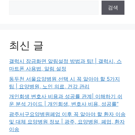
검색
최신 글
갤럭시 잠금화면 알림설정 방법과 팁! | 갤럭시, 스
마트폰 사용법, 알림 설정
동두천 서울요양병원 선택 시 꼭 알아야 할 5가지
팁 | 요양병원, 노인 의료, 건강 관리
개인회생 변호사 비용과 성공률 관계| 이해하기 쉬
운 분석 가이드 | 개인회생, 변호사 비용, 성공률”
광주서구요양병원폐업 이후 꼭 알아야 할 환자 이송
및 대체 요양병원 정보 | 광주, 요양병원, 폐업, 환자
이송