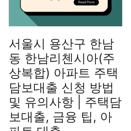
서울시 용산구 한남
동 한남리첸시아(주
상복합) 아파트 주택
담보대출 신청 방법
및 유의사항 | 주택담
보대출, 금융 팁, 아