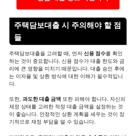
주택담보대출 시 주의해야 할 점
들
주택담보대출을 고려할 때, 먼저
신용 점수
를 확인
하는 것이 중요합니다. 신용 점수가 대출 한도와 금
리에 큰 영향을 미치기 때문입니다. 대출 승인 후에
는 이자율 및 상환 방식에 대한 이해가 필수적입니
다.
또한,
과도한 대출 금액
또한 피해야 합니다. 자신의
재정 상태를 고려한 적정 대출 금액을 설정하는 것
이 좋습니다. 안정적인 상환 계획을 세우는 것이 장
기적으로 재정 부담을 덜 수 있습니다.