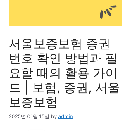
서울보증보험 증권
번호 확인 방법과 필
요할 때의 활용 가이
드 | 보험, 증권, 서울
보증보험
2025년 01월 15일
by
admin