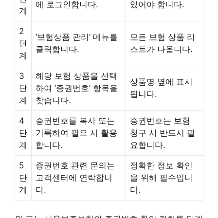
에 로그인합니다.
있어야 합니다.
계
2
‘보험상품 관리’ 메뉴를
모든 보험 상품 리
단
클릭합니다.
스트가 나옵니다.
계
3
해당 보험 상품을 선택
상품명 옆에 표시
단
하여 ‘증권번호’ 항목을
됩니다.
계
찾습니다.
4
증권번호를 복사 또는
증권번호는 보험
단
기록하여 필요 시 활용
청구 시 반드시 필
계
합니다.
요합니다.
5
증권번호 관련 문의는
정확한 정보 확인
단
고객센터에 연락합니
을 위해 필수입니
계
다.
다.