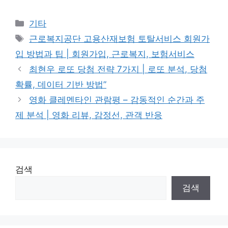
Categories
기타
Tags
근로복지공단 고용산재보험 토탈서비스 회원가
입 방법과 팁 | 회원가입, 근로복지, 보험서비스
최현우 로또 당첨 전략 7가지 | 로또 분석, 당첨
확률, 데이터 기반 방법”
영화 클레멘타인 관람평 – 감동적인 순간과 주
제 분석 | 영화 리뷰, 감정선, 관객 반응
검색
검색