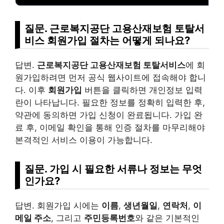
질문. 근로복지공단 고용산재보험 토탈서
비스 회원가입 절차는 어떻게 되나요?
답변.
근로복지공단 고용산재보험 토탈서비스
에 회
원가입하려면 먼저 공식 웹사이트에 접속해야 합니
다. 이후
회원가입
버튼을 클릭하면 개인정보 입력
란이 나타납니다. 필요한 정보를 정확히 입력한 후,
약관에 동의하면 가입 신청이 완료됩니다. 가입 완
료 후, 이메일 확인을 통해 인증 절차를 마무리해야
본격적인 서비스 이용이 가능합니다.
질문. 가입 시 필요한 서류나 정보는 무엇
인가요?
답변. 회원가입 시에는
이름
,
생년월일
,
연락처
,
이
메일 주소
, 그리고
주민등록번호
와 같은 기본적인