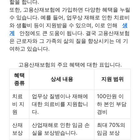
할을 합니다.
또한, 고용산재보험에 가입하면 다양한 혜택을 누릴
수 있습니다. 예를 들어, 업무상 재해로 인한 치료비
와 생활비 등이 지원받을 수 있으며, 이로 인해
생
계
안정에도 큰 도움이 됩니다. 결국 고용산재보험
은 근로자와 그 가족의 삶의 질을 향상시키는 데 기
여하고 있습니다.
고용산재보험의 주요 혜택에 대한 표입니다.
혜택
상세 내용
지원 범위
종류
치료
업무상 질병이나 재해에
100만원 이
비 지
대한 의료비를 지원합니
하 본인 부담
원
다.
경비
산재
산업재해로 인한 임금 손
최대 70%의
보상
실을 보상받습니다.
임금 보상