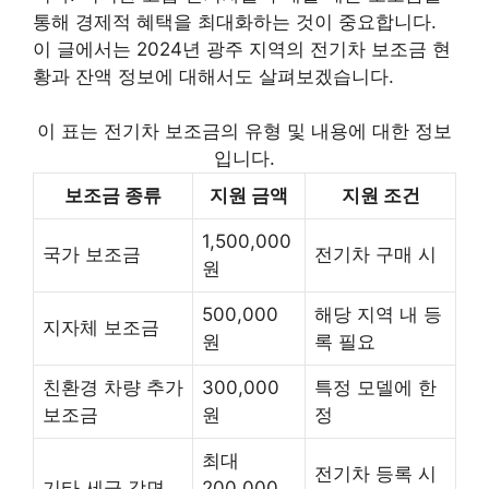
통해 경제적 혜택을 최대화하는 것이 중요합니다.
이 글에서는 2024년 광주 지역의 전기차 보조금 현
황과 잔액 정보에 대해서도 살펴보겠습니다.
이 표는 전기차 보조금의 유형 및 내용에 대한 정보
입니다.
보조금 종류
지원 금액
지원 조건
1,500,000
국가 보조금
전기차 구매 시
원
500,000
해당 지역 내 등
지자체 보조금
원
록 필요
친환경 차량 추가
300,000
특정 모델에 한
보조금
원
정
최대
전기차 등록 시
기타 세금 감면
200,000