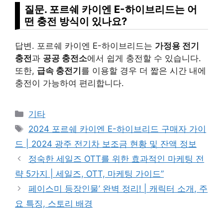
질문. 포르쉐 카이엔 E-하이브리드는 어
떤 충전 방식이 있나요?
답변. 포르쉐 카이엔 E-하이브리드는
가정용 전기
충전
과
공공 충전소
에서 쉽게 충전할 수 있습니다.
또한,
급속 충전기
를 이용할 경우 더 짧은 시간 내에
충전이 가능하여 편리합니다.
Categories
기타
Tags
2024 포르쉐 카이엔 E-하이브리드 구매자 가이
드 | 2024 광주 전기차 보조금 현황 및 잔액 정보
정숙한 세일즈 OTT를 위한 효과적인 마케팅 전
략 5가지 | 세일즈, OTT, 마케팅 가이드”
페이스미 등장인물’ 완벽 정리! | 캐릭터 소개, 주
요 특징, 스토리 배경