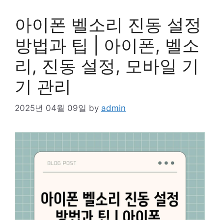
아이폰 벨소리 진동 설정
방법과 팁 | 아이폰, 벨소
리, 진동 설정, 모바일 기
기 관리
2025년 04월 09일
by
admin