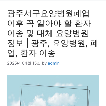
광주서구요양병원폐업
이후 꼭 알아야 할 환자
이송 및 대체 요양병원
정보 | 광주, 요양병원, 폐
업, 환자 이송
2025년 04월 15일
by
admin