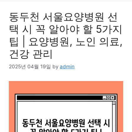
동두천 서울요양병원 선
택 시 꼭 알아야 할 5가지
팁 | 요양병원, 노인 의료,
건강 관리
2025년 04월 19일
by
admin