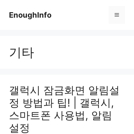
Skip
to
EnoughInfo
Menu
content
기타
갤럭시 잠금화면 알림설
정 방법과 팁! | 갤럭시,
스마트폰 사용법, 알림
설정