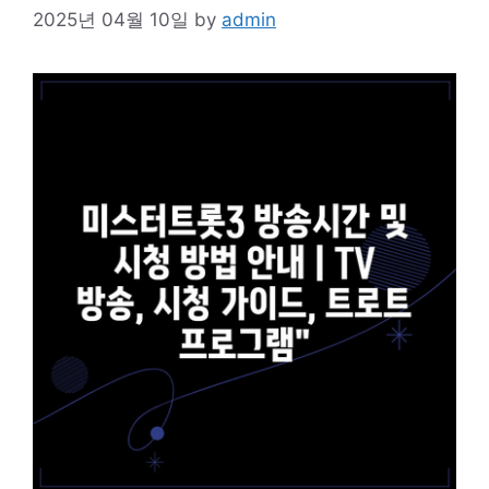
2025년 04월 10일
by
admin