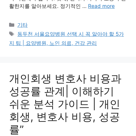
활한지를 알아보세요. 정기적인 …
Read more
Categories
기타
Tags
동두천 서울요양병원 선택 시 꼭 알아야 할 5가
지 팁 | 요양병원, 노인 의료, 건강 관리
개인회생 변호사 비용과
성공률 관계| 이해하기
쉬운 분석 가이드 | 개인
회생, 변호사 비용, 성공
률”