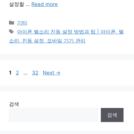
설정할 …
Read more
Categories
기타
Tags
아이폰 벨소리 진동 설정 방법과 팁 | 아이폰, 벨
소리, 진동 설정, 모바일 기기 관리
Page
Page
Page
1
2
…
32
Next
→
검색
검색