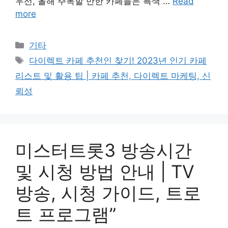
우선, 올해 주목할 만한 카페들은 특색 …
Read
more
Categories
기타
Tags
다이렉트 카페 추천인 찾기! 2023년 인기 카페
리스트 및 활용 팁 | 카페 추천, 다이렉트 마케팅, 신
뢰성
미스터트롯3 방송시간
및 시청 방법 안내 | TV
방송, 시청 가이드, 트로
트 프로그램”