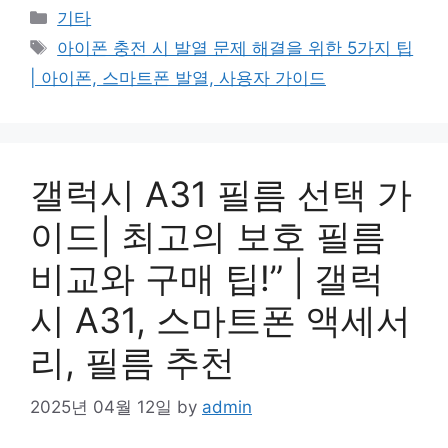
Categories
기타
Tags
아이폰 충전 시 발열 문제 해결을 위한 5가지 팁
| 아이폰, 스마트폰 발열, 사용자 가이드
갤럭시 A31 필름 선택 가
이드| 최고의 보호 필름
비교와 구매 팁!” | 갤럭
시 A31, 스마트폰 액세서
리, 필름 추천
2025년 04월 12일
by
admin