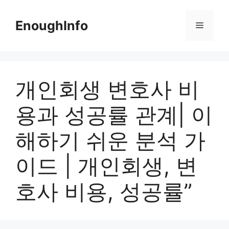
Skip
to
EnoughInfo
Menu
content
개인회생 변호사 비
용과 성공률 관계| 이
해하기 쉬운 분석 가
이드 | 개인회생, 변
호사 비용, 성공률”