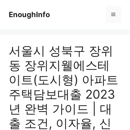
Skip
to
EnoughInfo
Menu
content
서울시 성북구 장위
동 장위지웰에스테
이트(도시형) 아파트
주택담보대출 2023
년 완벽 가이드 | 대
출 조건, 이자율, 신