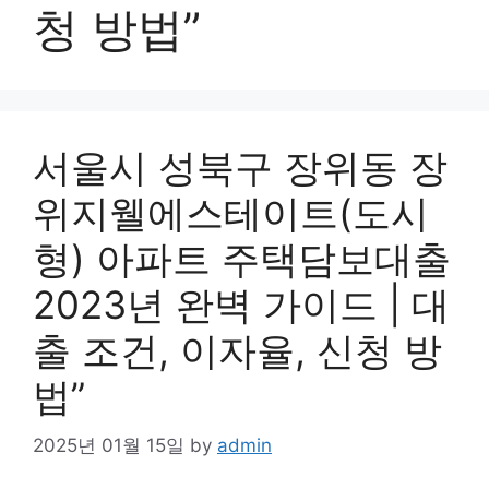
청 방법”
서울시 성북구 장위동 장
위지웰에스테이트(도시
형) 아파트 주택담보대출
2023년 완벽 가이드 | 대
출 조건, 이자율, 신청 방
법”
2025년 01월 15일
by
admin