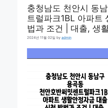
충청남도 천안시 동
트럴파크1BL 아파트
법과 조건 | 대출, 생
2024년 11월 02일
by
admin