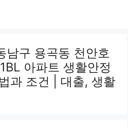
동남구 용곡동 천안호
BL 아파트 생활안정
법과 조건 | 대출, 생활