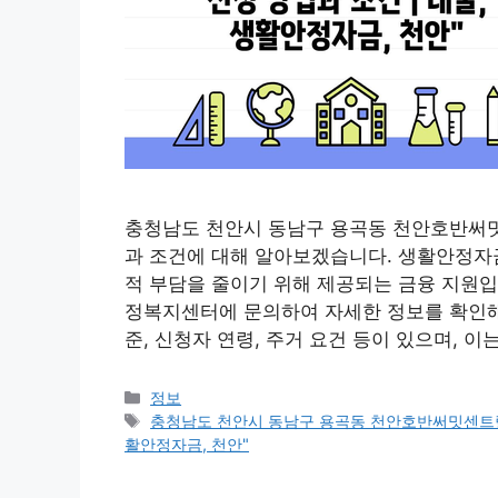
충청남도 천안시 동남구 용곡동 천안호반써밋
과 조건에 대해 알아보겠습니다. 생활안정자금
적 부담을 줄이기 위해 제공되는 금융 지원입
정복지센터에 문의하여 자세한 정보를 확인해
준, 신청자 연령, 주거 요건 등이 있으며, 
Categories
정보
Tags
충청남도 천안시 동남구 용곡동 천안호반써밋센트럴파
활안정자금, 천안"